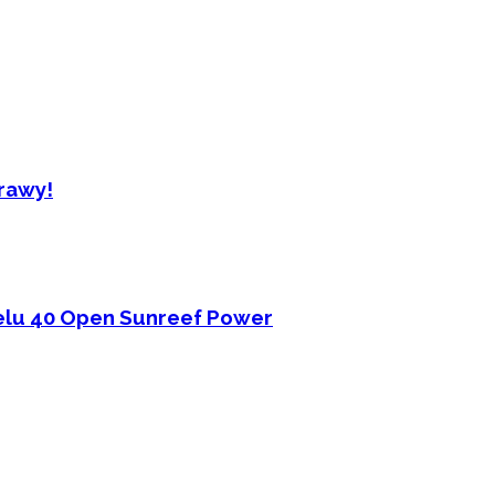
rawy!
elu 40 Open Sunreef Power