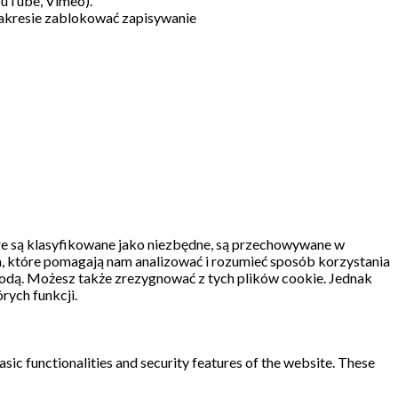
ouTube, Vimeo).
akresie zablokować zapisywanie
re są klasyfikowane jako niezbędne, są przechowywane w
, które pomagają nam analizować i rozumieć sposób korzystania
odą.
Możesz także zrezygnować z tych plików cookie.
Jednak
rych funkcji.
sic functionalities and security features of the website. These