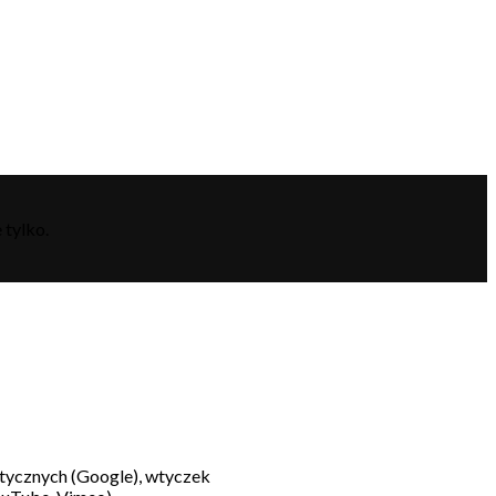
 tylko.
litycznych (Google), wtyczek