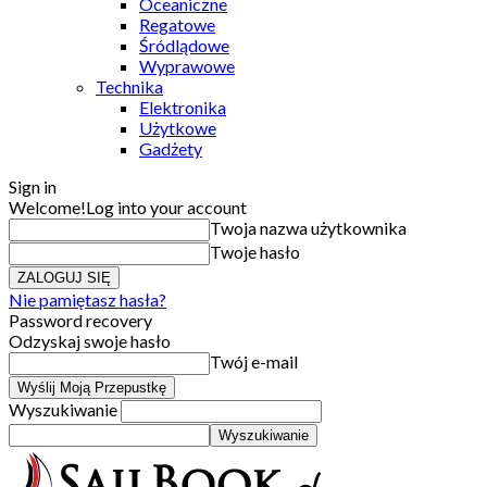
Oceaniczne
Regatowe
Śródlądowe
Wyprawowe
Technika
Elektronika
Użytkowe
Gadżety
Sign in
Welcome!
Log into your account
Twoja nazwa użytkownika
Twoje hasło
Nie pamiętasz hasła?
Password recovery
Odzyskaj swoje hasło
Twój e-mail
Wyszukiwanie