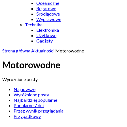
Oceaniczne
Regatowe
Śródlądowe
Wyprawowe
Technika
Elektronika
Użytkowe
Gadżety
Strona główna
Aktualności
Motorowodne
Motorowodne
Wyróżnione posty
Najnowsze
Wyróżnione posty
Najbardziej popularne
Popularne 7 dni
Przez wynik przeglądania
Przypadkowy