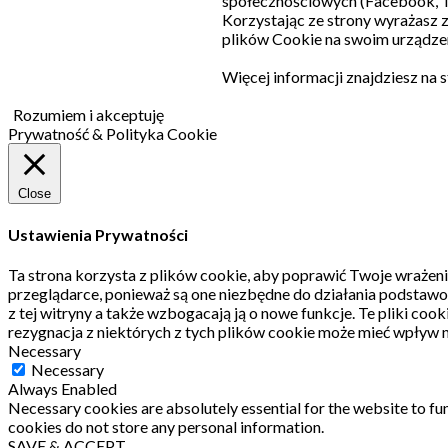
społecznościowych (Facebook, T
Korzystając ze strony wyrażasz
plików Cookie na swoim urządzen
Więcej informacji znajdziesz na 
Rozumiem i akceptuję
Prywatność & Polityka Cookie
Close
Ustawienia Prywatności
Ta strona korzysta z plików cookie, aby poprawić Twoje wrażeni
przeglądarce, ponieważ są one niezbędne do działania podstawo
z tej witryny a także wzbogacają ją o nowe funkcje.
Te pliki coo
rezygnacja z niektórych z tych plików cookie może mieć wpływ n
Necessary
Necessary
Always Enabled
Necessary cookies are absolutely essential for the website to fun
cookies do not store any personal information.
SAVE & ACCEPT