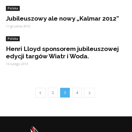
Polska
Jubileuszowy ale nowy „Kalmar 2012”
11 grudnia 2012
Polska
Henri Lloyd sponsorem jubileuszowej
edycji targów Wiatr i Woda.
16 lutego 2013
2
3
4