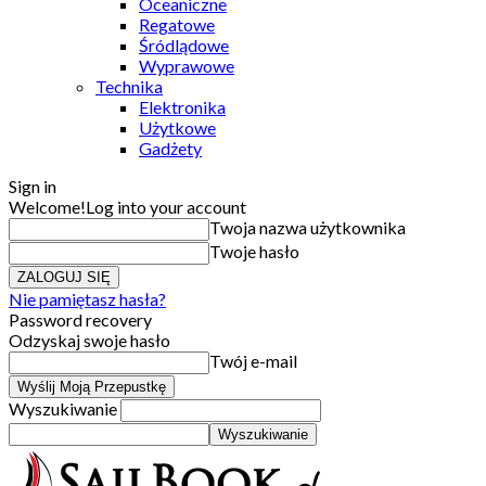
Oceaniczne
Regatowe
Śródlądowe
Wyprawowe
Technika
Elektronika
Użytkowe
Gadżety
Sign in
Welcome!
Log into your account
Twoja nazwa użytkownika
Twoje hasło
Nie pamiętasz hasła?
Password recovery
Odzyskaj swoje hasło
Twój e-mail
Wyszukiwanie