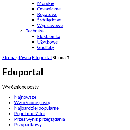
Morskie
Oceaniczne
Regatowe
Śródlądowe
Wyprawowe
Technika
Elektronika
Użytkowe
Gadżety
Strona główna
Eduportal
Strona 3
Eduportal
Wyróżnione posty
Najnowsze
Wyróżnione posty
Najbardziej popularne
Popularne 7 dni
Przez wynik przeglądania
Przypadkowy