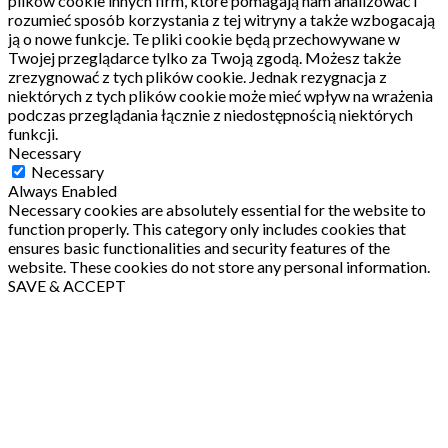
plików cookie innych firm, które pomagają nam analizować i
rozumieć sposób korzystania z tej witryny a także wzbogacają
ją o nowe funkcje.
Te pliki cookie będą przechowywane w
Twojej przeglądarce tylko za Twoją zgodą.
Możesz także
zrezygnować z tych plików cookie.
Jednak rezygnacja z
niektórych z tych plików cookie może mieć wpływ na wrażenia
podczas przeglądania łącznie z niedostępnością niektórych
funkcji.
Necessary
Necessary
Always Enabled
Necessary cookies are absolutely essential for the website to
function properly. This category only includes cookies that
ensures basic functionalities and security features of the
website. These cookies do not store any personal information.
SAVE & ACCEPT