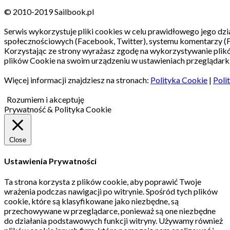
© 2010-2019 Sailbook.pl
Serwis wykorzystuje pliki cookies w celu prawidłowego jego dzia
społecznościowych (Facebook, Twitter), systemu komentarzy (
Korzystając ze strony wyrażasz zgodę na wykorzystywanie pli
plików Cookie na swoim urządzeniu w ustawieniach przeglądarki
Więcej informacji znajdziesz na stronach:
Polityka Cookie
|
Poli
Rozumiem i akceptuję
Prywatność & Polityka Cookie
Close
Ustawienia Prywatności
Ta strona korzysta z plików cookie, aby poprawić Twoje
wrażenia podczas nawigacji po witrynie.
Spośród tych plików
cookie, które są klasyfikowane jako niezbędne, są
przechowywane w przeglądarce, ponieważ są one niezbędne
do działania podstawowych funkcji witryny.
Używamy również