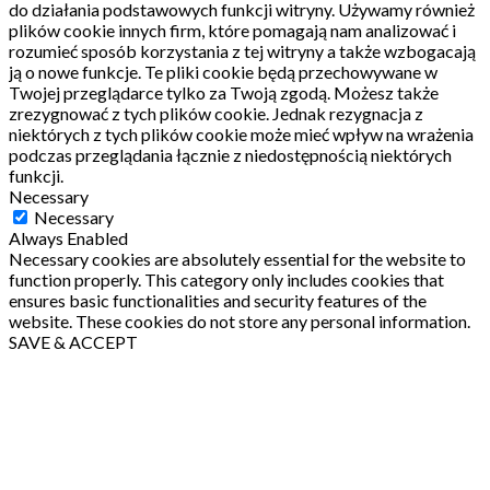
do działania podstawowych funkcji witryny.
Używamy również
plików cookie innych firm, które pomagają nam analizować i
rozumieć sposób korzystania z tej witryny a także wzbogacają
ją o nowe funkcje.
Te pliki cookie będą przechowywane w
Twojej przeglądarce tylko za Twoją zgodą.
Możesz także
zrezygnować z tych plików cookie.
Jednak rezygnacja z
niektórych z tych plików cookie może mieć wpływ na wrażenia
podczas przeglądania łącznie z niedostępnością niektórych
funkcji.
Necessary
Necessary
Always Enabled
Necessary cookies are absolutely essential for the website to
function properly. This category only includes cookies that
ensures basic functionalities and security features of the
website. These cookies do not store any personal information.
SAVE & ACCEPT