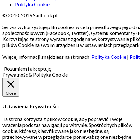
Polityka Cookie
© 2010-2019 Sailbook.pl
Serwis wykorzystuje pliki cookies w celu prawidłowego jego dzia
społecznościowych (Facebook, Twitter), systemu komentarzy (
Korzystając ze strony wyrażasz zgodę na wykorzystywanie pli
plików Cookie na swoim urządzeniu w ustawieniach przeglądarki
Więcej informacji znajdziesz na stronach:
Polityka Cookie
|
Poli
Rozumiem i akceptuję
Prywatność & Polityka Cookie
Close
Ustawienia Prywatności
Ta strona korzysta z plików cookie, aby poprawić Twoje
wrażenia podczas nawigacji po witrynie.
Spośród tych plików
cookie, które są klasyfikowane jako niezbędne, są
przechowywane w przeglądarce, ponieważ są one niezbędne