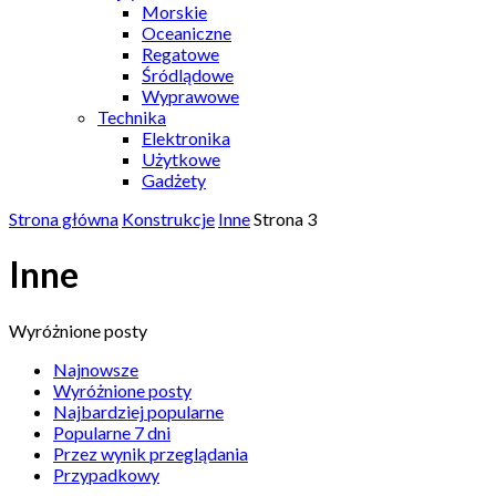
Morskie
Oceaniczne
Regatowe
Śródlądowe
Wyprawowe
Technika
Elektronika
Użytkowe
Gadżety
Strona główna
Konstrukcje
Inne
Strona 3
Inne
Wyróżnione posty
Najnowsze
Wyróżnione posty
Najbardziej popularne
Popularne 7 dni
Przez wynik przeglądania
Przypadkowy