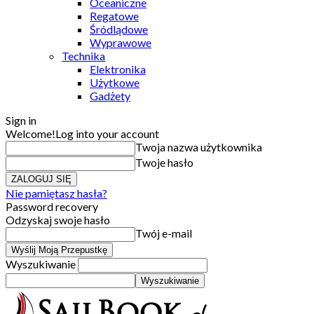
Oceaniczne
Regatowe
Śródlądowe
Wyprawowe
Technika
Elektronika
Użytkowe
Gadżety
Sign in
Welcome!
Log into your account
Twoja nazwa użytkownika
Twoje hasło
Nie pamiętasz hasła?
Password recovery
Odzyskaj swoje hasło
Twój e-mail
Wyszukiwanie