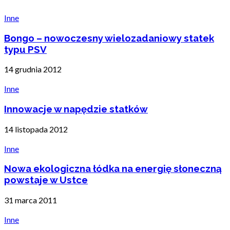
Inne
Bongo – nowoczesny wielozadaniowy statek
typu PSV
14 grudnia 2012
Inne
Innowacje w napędzie statków
14 listopada 2012
Inne
Nowa ekologiczna łódka na energię słoneczną
powstaje w Ustce
31 marca 2011
Inne