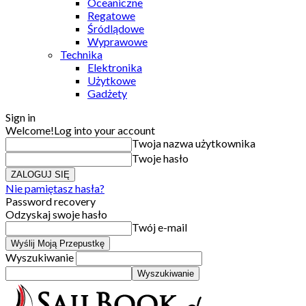
Oceaniczne
Regatowe
Śródlądowe
Wyprawowe
Technika
Elektronika
Użytkowe
Gadżety
Sign in
Welcome!
Log into your account
Twoja nazwa użytkownika
Twoje hasło
Nie pamiętasz hasła?
Password recovery
Odzyskaj swoje hasło
Twój e-mail
Wyszukiwanie