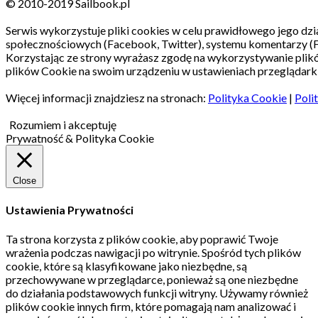
© 2010-2019 Sailbook.pl
Serwis wykorzystuje pliki cookies w celu prawidłowego jego dzia
społecznościowych (Facebook, Twitter), systemu komentarzy (
Korzystając ze strony wyrażasz zgodę na wykorzystywanie pli
plików Cookie na swoim urządzeniu w ustawieniach przeglądarki
Więcej informacji znajdziesz na stronach:
Polityka Cookie
|
Poli
Rozumiem i akceptuję
Prywatność & Polityka Cookie
Close
Ustawienia Prywatności
Ta strona korzysta z plików cookie, aby poprawić Twoje
wrażenia podczas nawigacji po witrynie.
Spośród tych plików
cookie, które są klasyfikowane jako niezbędne, są
przechowywane w przeglądarce, ponieważ są one niezbędne
do działania podstawowych funkcji witryny.
Używamy również
plików cookie innych firm, które pomagają nam analizować i