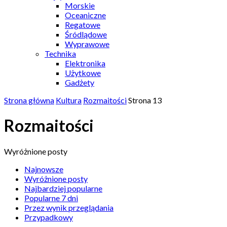
Morskie
Oceaniczne
Regatowe
Śródlądowe
Wyprawowe
Technika
Elektronika
Użytkowe
Gadżety
Strona główna
Kultura
Rozmaitości
Strona 13
Rozmaitości
Wyróżnione posty
Najnowsze
Wyróżnione posty
Najbardziej popularne
Popularne 7 dni
Przez wynik przeglądania
Przypadkowy