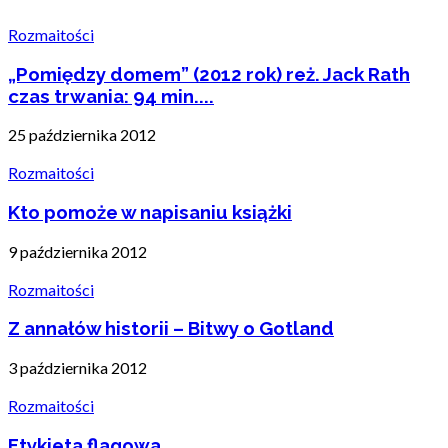
Rozmaitości
„Pomiędzy domem” (2012 rok) reż. Jack Rath
czas trwania: 94 min....
25 października 2012
Rozmaitości
Kto pomoże w napisaniu książki
9 października 2012
Rozmaitości
Z annałów historii – Bitwy o Gotland
3 października 2012
Rozmaitości
Etykieta flagowa