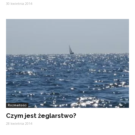
30 kwietnia 2014
Rozmaitości
Czym jest żeglarstwo?
28 kwietnia 2014