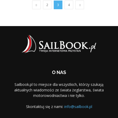
2
3
4
O NAS
Sailbook.pl to miejsce dla wszystkich, którzy szukają
aktualnych wiadomości ze świata żeglarstwa, świata
motorowodniactwa i nie tylko.
Skontaktuj się z nami:
info@sailbook.pl