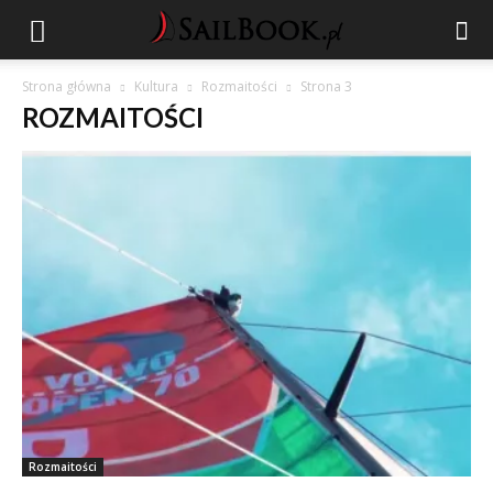
Strona główna
Kultura
Rozmaitości
Strona 3
ROZMAITOŚCI
Rozmaitości