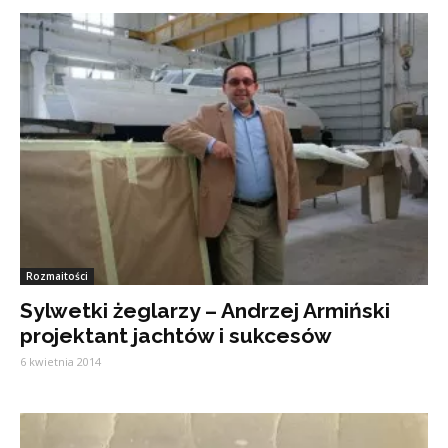
Rozmaitości
Sylwetki żeglarzy – Andrzej Armiński
projektant jachtów i sukcesów
6 kwietnia 2014