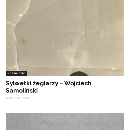
Rozmaitości
Sylwetki żeglarzy – Wojciech
Samoliński
4 kwietnia 2014