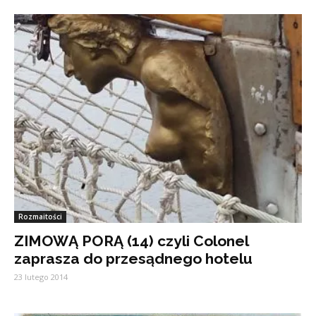
Rozmaitości
ZIMOWĄ PORĄ (14) czyli Colonel
zaprasza do przesądnego hotelu
23 lutego 2014