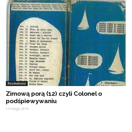
Rozmaitości
Zimową porą (12) czyli Colonel o
podśpiewywaniu
15 lutego 2014