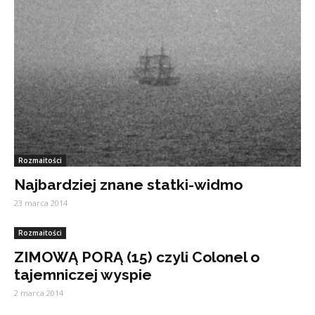
Rozmaitości
Najbardziej znane statki-widmo
23 marca 2014
Rozmaitości
ZIMOWĄ PORĄ (15) czyli Colonel o
tajemniczej wyspie
2 marca 2014