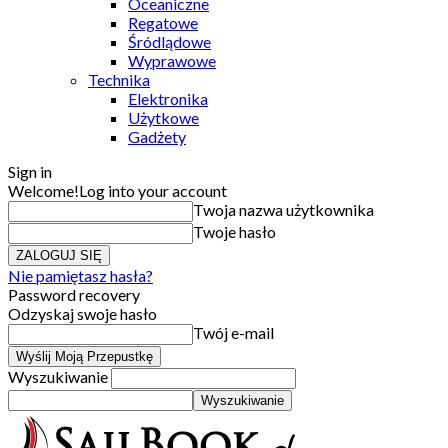
Oceaniczne
Regatowe
Śródlądowe
Wyprawowe
Technika
Elektronika
Użytkowe
Gadżety
Sign in
Welcome!
Log into your account
Twoja nazwa użytkownika
Twoje hasło
Nie pamiętasz hasła?
Password recovery
Odzyskaj swoje hasło
Twój e-mail
Wyszukiwanie