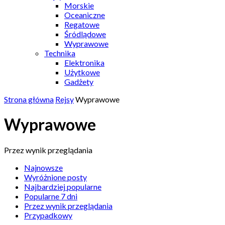
Morskie
Oceaniczne
Regatowe
Śródlądowe
Wyprawowe
Technika
Elektronika
Użytkowe
Gadżety
Strona główna
Rejsy
Wyprawowe
Wyprawowe
Przez wynik przeglądania
Najnowsze
Wyróżnione posty
Najbardziej popularne
Popularne 7 dni
Przez wynik przeglądania
Przypadkowy