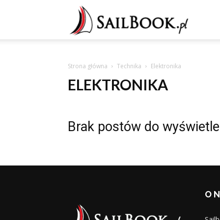
Sailb
Strona główna
Technika
Elektronika
ELEKTRONIKA
Brak postów do wyświetle
O 
Sail