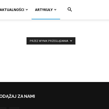
AKTUALNOŚCI
ARTYKUŁY
PRZEZ WYNIK PRZEGLĄDANIA
ODĄŻAJ ZA NAMI