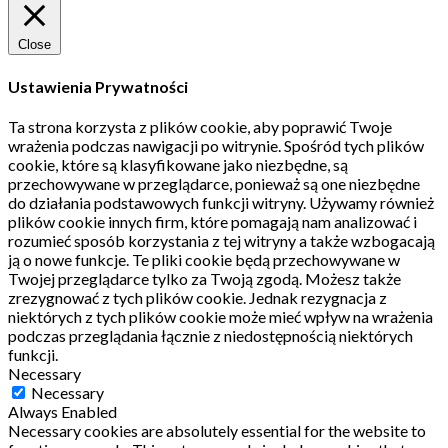
Close
Ustawienia Prywatności
Ta strona korzysta z plików cookie, aby poprawić Twoje
wrażenia podczas nawigacji po witrynie.
Spośród tych plików
cookie, które są klasyfikowane jako niezbędne, są
przechowywane w przeglądarce, ponieważ są one niezbędne
do działania podstawowych funkcji witryny.
Używamy również
plików cookie innych firm, które pomagają nam analizować i
rozumieć sposób korzystania z tej witryny a także wzbogacają
ją o nowe funkcje.
Te pliki cookie będą przechowywane w
Twojej przeglądarce tylko za Twoją zgodą.
Możesz także
zrezygnować z tych plików cookie.
Jednak rezygnacja z
niektórych z tych plików cookie może mieć wpływ na wrażenia
podczas przeglądania łącznie z niedostępnością niektórych
funkcji.
Necessary
Necessary
Always Enabled
Necessary cookies are absolutely essential for the website to