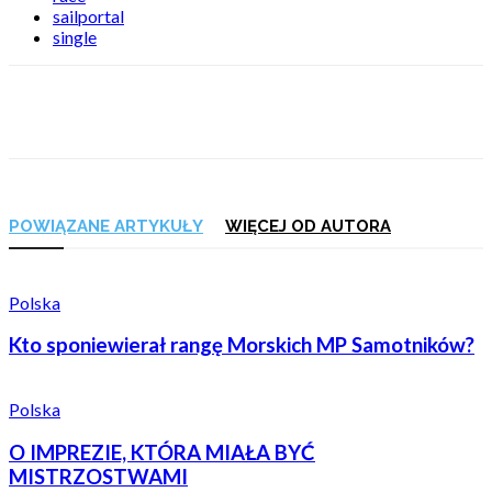
sailportal
single
POWIĄZANE ARTYKUŁY
WIĘCEJ OD AUTORA
Polska
Kto sponiewierał rangę Morskich MP Samotników?
Polska
O IMPREZIE, KTÓRA MIAŁA BYĆ
MISTRZOSTWAMI