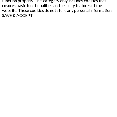
function properly. This category only includes cookies that
ensures basic functionalities and security features of the
website. These cookies do not store any personal information.
SAVE & ACCEPT