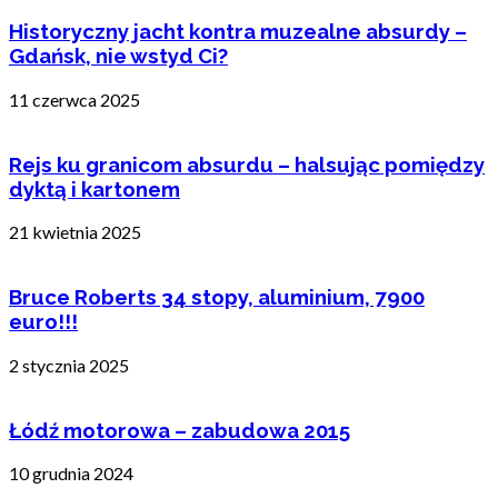
Historyczny jacht kontra muzealne absurdy –
Gdańsk, nie wstyd Ci?
11 czerwca 2025
Rejs ku granicom absurdu – halsując pomiędzy
dyktą i kartonem
21 kwietnia 2025
Bruce Roberts 34 stopy, aluminium, 7900
euro!!!
2 stycznia 2025
Łódź motorowa – zabudowa 2015
10 grudnia 2024