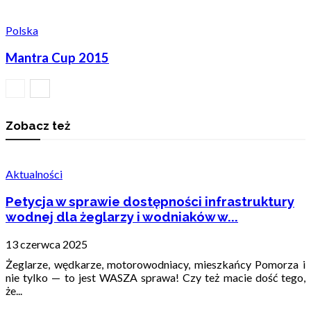
Polska
Mantra Cup 2015
Zobacz też
Aktualności
Petycja w sprawie dostępności infrastruktury
wodnej dla żeglarzy i wodniaków w...
13 czerwca 2025
Żeglarze, wędkarze, motorowodniacy, mieszkańcy Pomorza i
nie tylko — to jest WASZA sprawa! Czy też macie dość tego,
że...