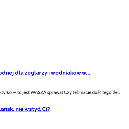
dnej dla żeglarzy i wodniaków w...
ylko — to jest WASZA sprawa! Czy też macie dość tego, że...
ańsk, nie wstyd Ci?