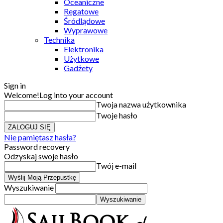
Oceaniczne
Regatowe
Śródlądowe
Wyprawowe
Technika
Elektronika
Użytkowe
Gadżety
Sign in
Welcome!
Log into your account
Twoja nazwa użytkownika
Twoje hasło
Nie pamiętasz hasła?
Password recovery
Odzyskaj swoje hasło
Twój e-mail
Wyszukiwanie