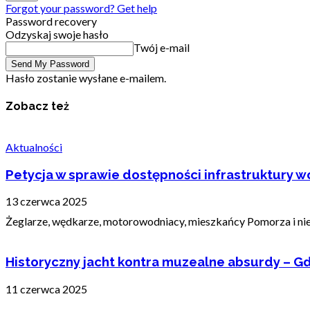
Forgot your password? Get help
Password recovery
Odzyskaj swoje hasło
Twój e-mail
Hasło zostanie wysłane e-mailem.
Zobacz też
Aktualności
Petycja w sprawie dostępności infrastruktury wo
13 czerwca 2025
Żeglarze, wędkarze, motorowodniacy, mieszkańcy Pomorza i nie t
Historyczny jacht kontra muzealne absurdy – Gd
11 czerwca 2025