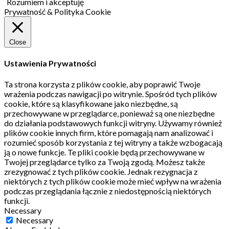
Rozumiem i akceptuję
Prywatność & Polityka Cookie
Close
Ustawienia Prywatności
Ta strona korzysta z plików cookie, aby poprawić Twoje
wrażenia podczas nawigacji po witrynie.
Spośród tych plików
cookie, które są klasyfikowane jako niezbędne, są
przechowywane w przeglądarce, ponieważ są one niezbędne
do działania podstawowych funkcji witryny.
Używamy również
plików cookie innych firm, które pomagają nam analizować i
rozumieć sposób korzystania z tej witryny a także wzbogacają
ją o nowe funkcje.
Te pliki cookie będą przechowywane w
Twojej przeglądarce tylko za Twoją zgodą.
Możesz także
zrezygnować z tych plików cookie.
Jednak rezygnacja z
niektórych z tych plików cookie może mieć wpływ na wrażenia
podczas przeglądania łącznie z niedostępnością niektórych
funkcji.
Necessary
Necessary