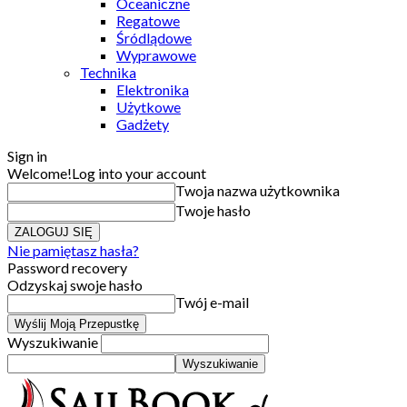
Oceaniczne
Regatowe
Śródlądowe
Wyprawowe
Technika
Elektronika
Użytkowe
Gadżety
Sign in
Welcome!
Log into your account
Twoja nazwa użytkownika
Twoje hasło
Nie pamiętasz hasła?
Password recovery
Odzyskaj swoje hasło
Twój e-mail
Wyszukiwanie