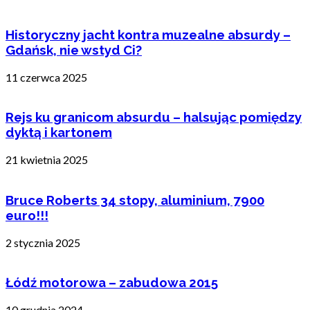
Historyczny jacht kontra muzealne absurdy –
Gdańsk, nie wstyd Ci?
11 czerwca 2025
Rejs ku granicom absurdu – halsując pomiędzy
dyktą i kartonem
21 kwietnia 2025
Bruce Roberts 34 stopy, aluminium, 7900
euro!!!
2 stycznia 2025
Łódź motorowa – zabudowa 2015
10 grudnia 2024