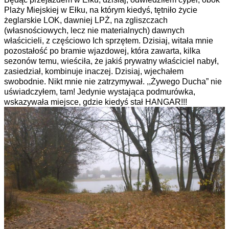
Plaży Miejskiej w Ełku, na którym kiedyś, tętniło życie
żeglarskie LOK, dawniej LPŻ, na zgliszczach
(własnościowych, lecz nie materialnych) dawnych
właścicieli, z częściowo Ich sprzętem. Dzisiaj, witała mnie
pozostałość po bramie wjazdowej, która zawarta, kilka
sezonów temu, wieściła, że jakiś prywatny właściciel nabył,
zasiedział, kombinuje inaczej. Dzisiaj, wjechałem
swobodnie. Nikt mnie nie zatrzymywał. ,,Żywego Ducha” nie
uświadczyłem, tam! Jedynie wystająca podmurówka,
wskazywała miejsce, gdzie kiedyś stał HANGAR!!!