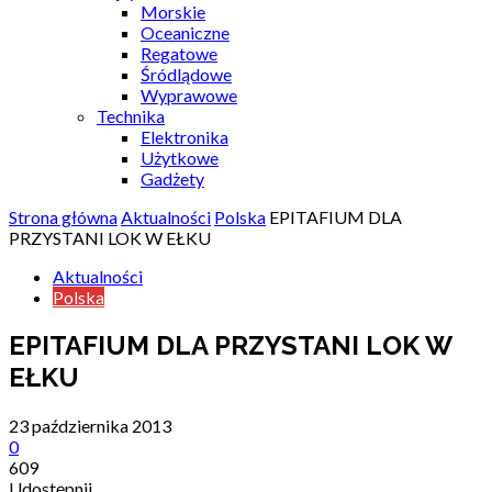
Morskie
Oceaniczne
Regatowe
Śródlądowe
Wyprawowe
Technika
Elektronika
Użytkowe
Gadżety
Strona główna
Aktualności
Polska
EPITAFIUM DLA
PRZYSTANI LOK W EŁKU
Aktualności
Polska
EPITAFIUM DLA PRZYSTANI LOK W
EŁKU
23 października 2013
0
609
Udostępnij