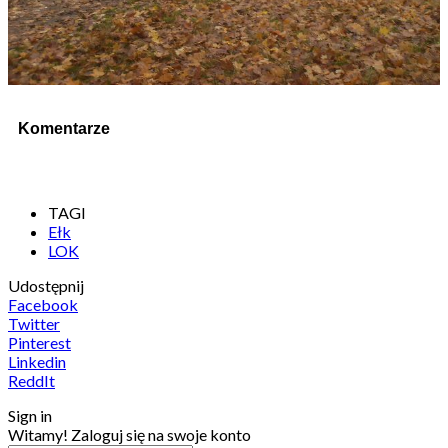
Komentarze
TAGI
Ełk
LOK
Udostępnij
Facebook
Twitter
Pinterest
Linkedin
ReddIt
Sign in
Witamy! Zaloguj się na swoje konto