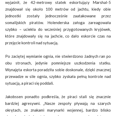
wyjaśnił, że 42-metrowy statek eskortujący Marshal-5
znajdował się około 100 metrów od jachtu, kiedy obie
jednostki zostały jednocześnie zaatakowane przez
somalijskich piratów. Holenderska załoga zareagowała
szybko – uciekła do wcześniej przygotowanych kryjówek,
które znajdowały się na jachcie, co dało eskorcie czas na
przejęcie kontroli nad sytuacją.
Po zaciętej wymianie ognia, nie stwierdzono żadnych ran po
obu stronach, jedynie pomniejsze uszkodzenia statku.
Wynajęta eskorta poradziła sobie doskonale, dzięki znacznej
przewadze w sile ognia, szybko zyskała pełną kontrole nad
sytuacją, a piraci się poddali.
Jakobssen ponadto podkreśla, że piraci stali się znacznie
bardziej agresywni. „Nasze zespoły pływają na szarych
okrętach, ze znakami marynarki wojennej, bardzo blisko