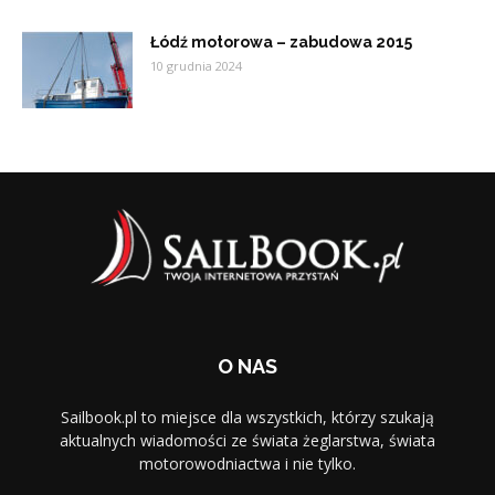
Łódź motorowa – zabudowa 2015
10 grudnia 2024
O NAS
Sailbook.pl to miejsce dla wszystkich, którzy szukają
aktualnych wiadomości ze świata żeglarstwa, świata
motorowodniactwa i nie tylko.