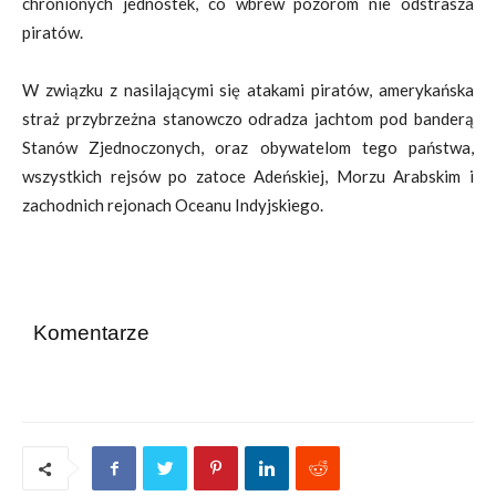
chronionych jednostek, co wbrew pozorom nie odstrasza
piratów.
W związku z nasilającymi się atakami piratów, amerykańska
straż przybrzeżna stanowczo odradza jachtom pod banderą
Stanów Zjednoczonych, oraz obywatelom tego państwa,
wszystkich rejsów po zatoce Adeńskiej, Morzu Arabskim i
zachodnich rejonach Oceanu Indyjskiego.
Komentarze