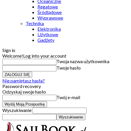
Oceaniczne
Regatowe
Śródlądowe
Wyprawowe
Technika
Elektronika
Użytkowe
Gadżety
Sign in
Welcome!
Log into your account
Twoja nazwa użytkownika
Twoje hasło
Nie pamiętasz hasła?
Password recovery
Odzyskaj swoje hasło
Twój e-mail
Wyszukiwanie