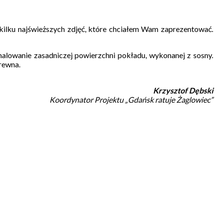
o kilku najświeższych zdjęć, które chciałem Wam zaprezentować.
lowanie zasadniczej powierzchni pokładu, wykonanej z sosny.
rewna.
Krzysztof Dębski
Koordynator Projektu „Gdańsk ratuje Żaglowiec”