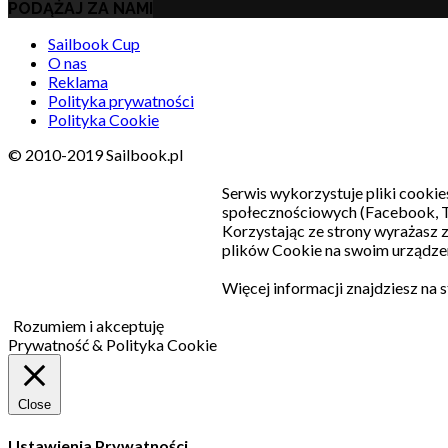
PODĄŻAJ ZA NAMI
Sailbook Cup
O nas
Reklama
Polityka prywatności
Polityka Cookie
© 2010-2019 Sailbook.pl
Serwis wykorzystuje pliki cookie
społecznościowych (Facebook, T
Korzystając ze strony wyrażasz
plików Cookie na swoim urządzen
Więcej informacji znajdziesz na 
Rozumiem i akceptuję
Prywatność & Polityka Cookie
Close
Ustawienia Prywatności