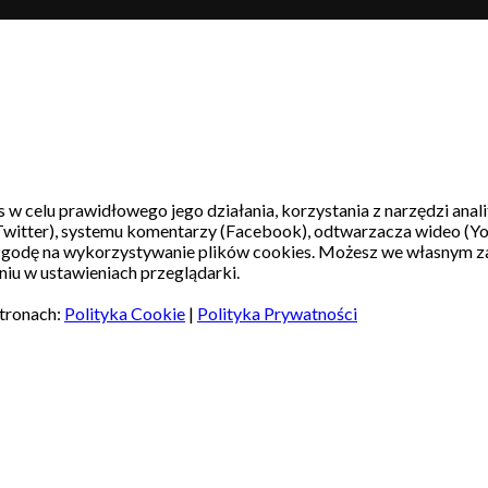
s w celu prawidłowego jego działania, korzystania z narzędzi ana
witter), systemu komentarzy (Facebook), odtwarzacza wideo (Y
 zgodę na wykorzystywanie plików cookies. Możesz we własnym z
iu w ustawieniach przeglądarki.
stronach:
Polityka Cookie
|
Polityka Prywatności