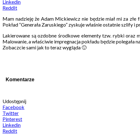
Linkedin
ReddIt
Mam nadzieję że Adam Mickiewicz nie będzie miał mi za złe fry
Pokład “Generała Zaruskiego” zyskuje właśnie ostatnie szlify i p
Lakierowane są ozdobne środkowe elementy tzw. rybki oraz m
Malowanie, a właściwie impregnacja pokładu będzie polegała 
Zobaczcie sami jak to teraz wygląda 🙂
Komentarze
Udostępnij
Facebook
Twitter
Pinterest
Linkedin
ReddIt