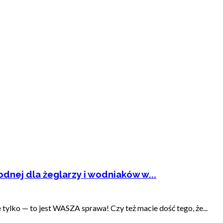
dnej dla żeglarzy i wodniaków w...
ylko — to jest WASZA sprawa! Czy też macie dość tego, że...