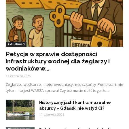
Aktualności
Petycja w sprawie dostępności
infrastruktury wodnej dla żeglarzy i
wodniaków w...
13 czerwca 2025
Żeglarze, wędkarze, motorowodniacy, mieszkańcy Pomorza i nie
tylko — to jest WASZA sprawa! Czy też macie dość tego, że...
Historyczny jacht kontra muzealne
absurdy – Gdańsk, nie wstyd Ci?
11 czerwca 2025