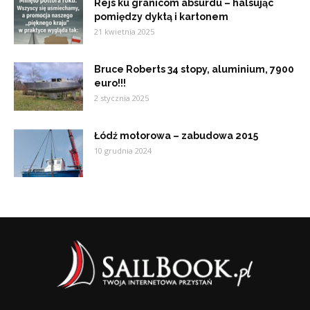
Rejs ku granicom absurdu – halsując
pomiędzy dyktą i kartonem
21 kwietnia 2025
Bruce Roberts 34 stopy, aluminium, 7900
euro!!!
2 stycznia 2025
Łódź motorowa – zabudowa 2015
10 grudnia 2024