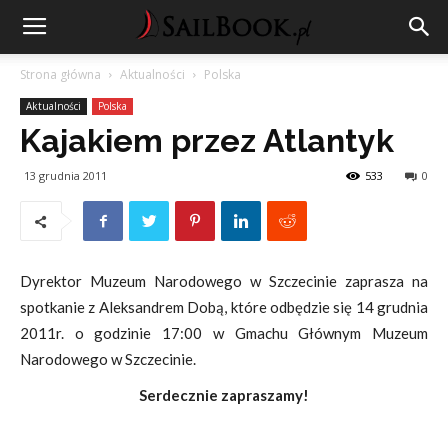
Strona główna
Aktualności
Polska
Aktualności
Polska
Kajakiem przez Atlantyk
13 grudnia 2011
533
0
Dyrektor Muzeum Narodowego w Szczecinie zaprasza na
spotkanie z Aleksandrem Dobą, które odbędzie się 14 grudnia
2011r. o godzinie 17:00 w Gmachu Głównym Muzeum
Narodowego w Szczecinie.
Serdecznie zapraszamy!