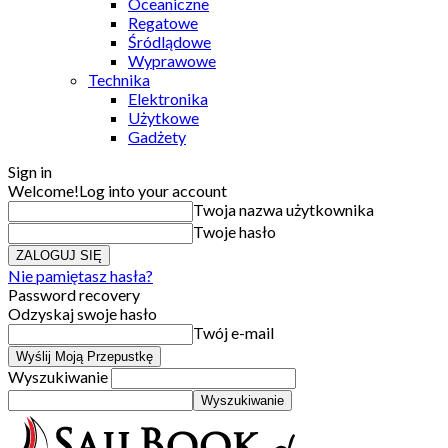
Oceaniczne
Regatowe
Śródlądowe
Wyprawowe
Technika
Elektronika
Użytkowe
Gadżety
Sign in
Welcome!
Log into your account
Twoja nazwa użytkownika
Twoje hasło
Nie pamiętasz hasła?
Password recovery
Odzyskaj swoje hasło
Twój e-mail
Wyszukiwanie