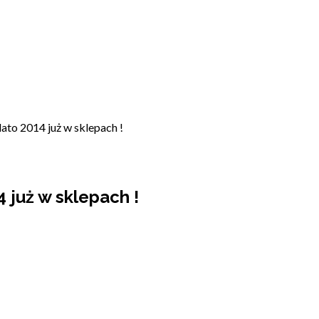
ato 2014 już w sklepach !
 już w sklepach !