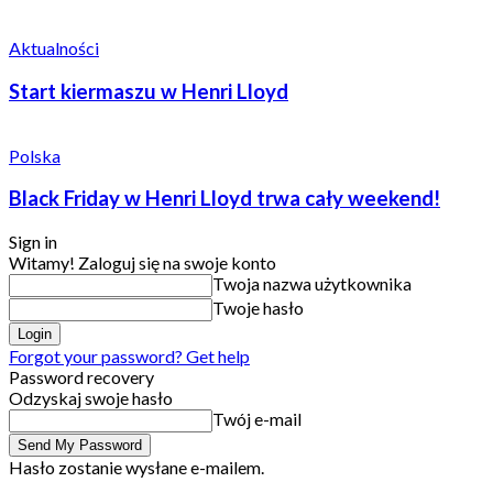
Aktualności
Start kiermaszu w Henri Lloyd
Polska
Black Friday w Henri Lloyd trwa cały weekend!
Sign in
Witamy! Zaloguj się na swoje konto
Twoja nazwa użytkownika
Twoje hasło
Forgot your password? Get help
Password recovery
Odzyskaj swoje hasło
Twój e-mail
Hasło zostanie wysłane e-mailem.