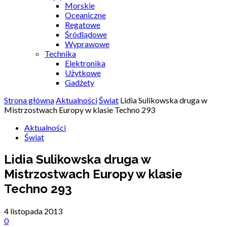
Morskie
Oceaniczne
Regatowe
Śródlądowe
Wyprawowe
Technika
Elektronika
Użytkowe
Gadżety
Strona główna
Aktualności
Świat
Lidia Sulikowska druga w
Mistrzostwach Europy w klasie Techno 293
Aktualności
Świat
Lidia Sulikowska druga w
Mistrzostwach Europy w klasie
Techno 293
4 listopada 2013
0