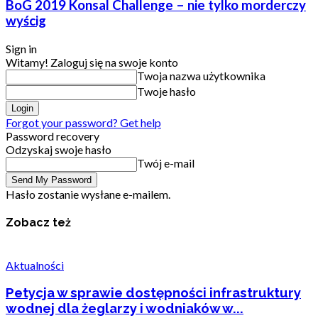
BoG 2019 Konsal Challenge – nie tylko morderczy
wyścig
Sign in
Witamy! Zaloguj się na swoje konto
Twoja nazwa użytkownika
Twoje hasło
Forgot your password? Get help
Password recovery
Odzyskaj swoje hasło
Twój e-mail
Hasło zostanie wysłane e-mailem.
Zobacz też
Aktualności
Petycja w sprawie dostępności infrastruktury
wodnej dla żeglarzy i wodniaków w...