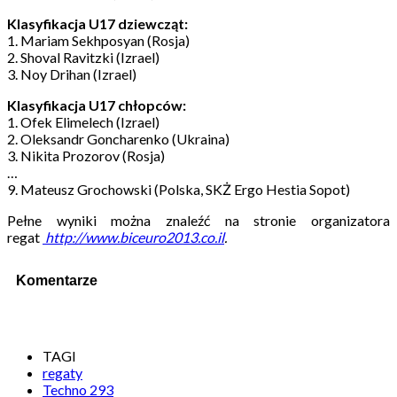
Klasyfikacja U17 dziewcząt:
1. Mariam Sekhposyan (Rosja)
2. Shoval Ravitzki (Izrael)
3. Noy Drihan (Izrael)
Klasyfikacja U17 chłopców:
1. Ofek Elimelech (Izrael)
2. Oleksandr Goncharenko (Ukraina)
3. Nikita Prozorov (Rosja)
…
9. Mateusz Grochowski (Polska, SKŻ Ergo Hestia Sopot)
Pełne wyniki można znaleźć na stronie organizatora
regat
http://www.biceuro2013.co.il
.
Komentarze
TAGI
regaty
Techno 293