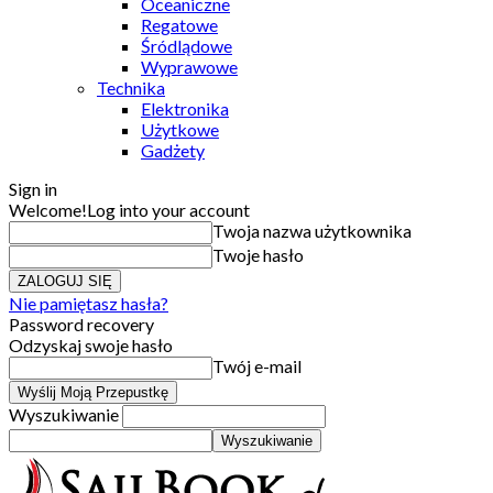
Oceaniczne
Regatowe
Śródlądowe
Wyprawowe
Technika
Elektronika
Użytkowe
Gadżety
Sign in
Welcome!
Log into your account
Twoja nazwa użytkownika
Twoje hasło
Nie pamiętasz hasła?
Password recovery
Odzyskaj swoje hasło
Twój e-mail
Wyszukiwanie