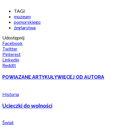
TAGI
muzeum
pomorskiego
żeglarstwa
Udostępnij
Facebook
Twitter
Pinterest
Linkedin
ReddIt
POWIĄZANE ARTYKUŁY
WIĘCEJ OD AUTORA
Historia
Ucieczki do wolności
Świat