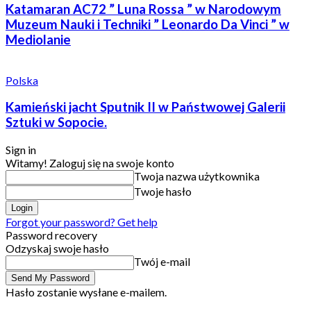
Katamaran AC72 ” Luna Rossa ” w Narodowym
Muzeum Nauki i Techniki ” Leonardo Da Vinci ” w
Mediolanie
Polska
Kamieński jacht Sputnik II w Państwowej Galerii
Sztuki w Sopocie.
Sign in
Witamy! Zaloguj się na swoje konto
Twoja nazwa użytkownika
Twoje hasło
Forgot your password? Get help
Password recovery
Odzyskaj swoje hasło
Twój e-mail
Hasło zostanie wysłane e-mailem.