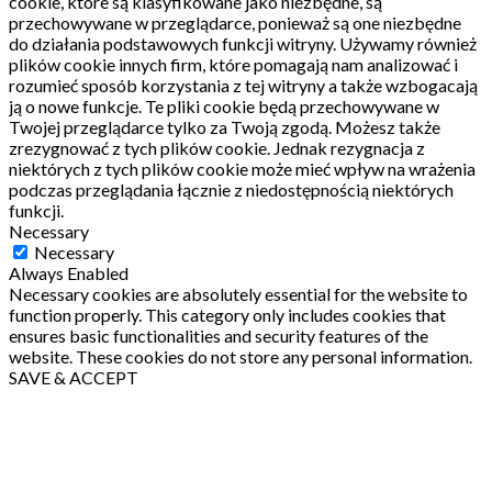
cookie, które są klasyfikowane jako niezbędne, są
przechowywane w przeglądarce, ponieważ są one niezbędne
do działania podstawowych funkcji witryny.
Używamy również
plików cookie innych firm, które pomagają nam analizować i
rozumieć sposób korzystania z tej witryny a także wzbogacają
ją o nowe funkcje.
Te pliki cookie będą przechowywane w
Twojej przeglądarce tylko za Twoją zgodą.
Możesz także
zrezygnować z tych plików cookie.
Jednak rezygnacja z
niektórych z tych plików cookie może mieć wpływ na wrażenia
podczas przeglądania łącznie z niedostępnością niektórych
funkcji.
Necessary
Necessary
Always Enabled
Necessary cookies are absolutely essential for the website to
function properly. This category only includes cookies that
ensures basic functionalities and security features of the
website. These cookies do not store any personal information.
SAVE & ACCEPT