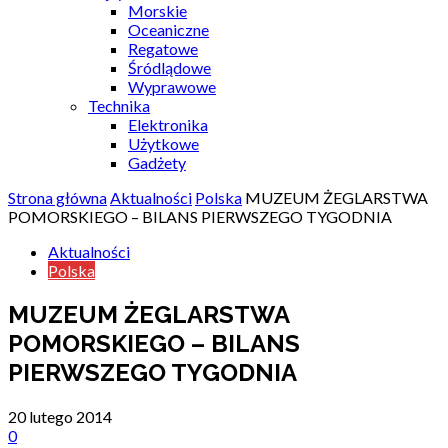
Morskie
Oceaniczne
Regatowe
Śródlądowe
Wyprawowe
Technika
Elektronika
Użytkowe
Gadżety
Strona główna
Aktualności
Polska
MUZEUM ŻEGLARSTWA
POMORSKIEGO – BILANS PIERWSZEGO TYGODNIA
Aktualności
Polska
MUZEUM ŻEGLARSTWA
POMORSKIEGO – BILANS
PIERWSZEGO TYGODNIA
20 lutego 2014
0