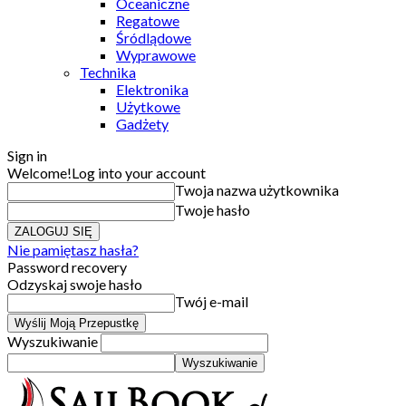
Oceaniczne
Regatowe
Śródlądowe
Wyprawowe
Technika
Elektronika
Użytkowe
Gadżety
Sign in
Welcome!
Log into your account
Twoja nazwa użytkownika
Twoje hasło
Nie pamiętasz hasła?
Password recovery
Odzyskaj swoje hasło
Twój e-mail
Wyszukiwanie