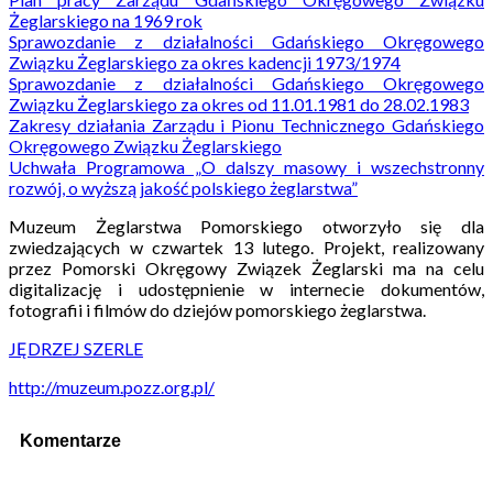
Żeglarskiego na 1969 rok
Sprawozdanie z działalności Gdańskiego Okręgowego
Związku Żeglarskiego za okres kadencji 1973/1974
Sprawozdanie z działalności Gdańskiego Okręgowego
Związku Żeglarskiego za okres od 11.01.1981 do 28.02.1983
Zakresy działania Zarządu i Pionu Technicznego Gdańskiego
Okręgowego Związku Żeglarskiego
Uchwała Programowa „O dalszy masowy i wszechstronny
rozwój, o wyższą jakość polskiego żeglarstwa”
Muzeum Żeglarstwa Pomorskiego otworzyło się dla
zwiedzających w czwartek 13 lutego. Projekt, realizowany
przez Pomorski Okręgowy Związek Żeglarski ma na celu
digitalizację i udostępnienie w internecie dokumentów,
fotografii i filmów do dziejów pomorskiego żeglarstwa.
JĘDRZEJ SZERLE
http://muzeum.pozz.org.pl/
Komentarze