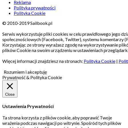
Reklama
Polityka prywatności
Polityka Cookie
© 2010-2019 Sailbook.pl
Serwis wykorzystuje pliki cookies w celu prawidłowego jego dzia
społecznościowych (Facebook, Twitter), systemu komentarzy (
Korzystając ze strony wyrażasz zgodę na wykorzystywanie pli
plików Cookie na swoim urządzeniu w ustawieniach przeglądarki
Więcej informacji znajdziesz na stronach:
Polityka Cookie
|
Poli
Rozumiem i akceptuję
Prywatność & Polityka Cookie
Close
Ustawienia Prywatności
Ta strona korzysta z plików cookie, aby poprawić Twoje
wrażenia podczas nawigacji po witrynie.
Spośród tych plików