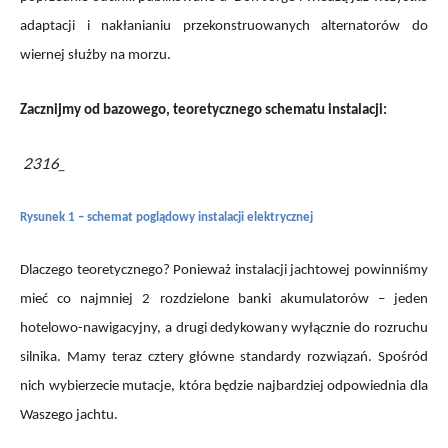
adaptacji i nakłanianiu przekonstruowanych alternatorów do
wiernej służby na morzu.
Zacznijmy od bazowego, teoretycznego schematu instalacji:
2316_
Rysunek 1 – schemat poglądowy instalacji elektrycznej
Dlaczego teoretycznego? Ponieważ instalacji jachtowej powinniśmy
mieć co najmniej 2 rozdzielone banki akumulatorów – jeden
hotelowo-nawigacyjny, a drugi dedykowany wyłącznie do rozruchu
silnika. Mamy teraz cztery główne standardy rozwiązań. Spośród
nich wybierzecie mutacje, która będzie najbardziej odpowiednia dla
Waszego jachtu.