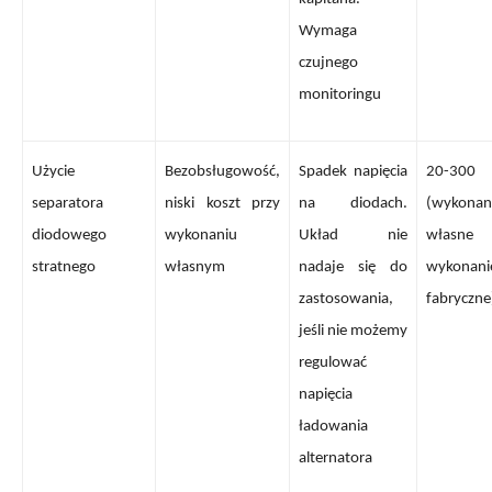
Wymaga
czujnego
monitoringu
Użycie
Bezobsługowość,
Spadek napięcia
20-300 
separatora
niski koszt przy
na diodach.
(wykonan
diodowego
wykonaniu
Układ nie
własne
stratnego
własnym
nadaje się do
wykonani
zastosowania,
fabryczne
jeśli nie możemy
regulować
napięcia
ładowania
alternatora