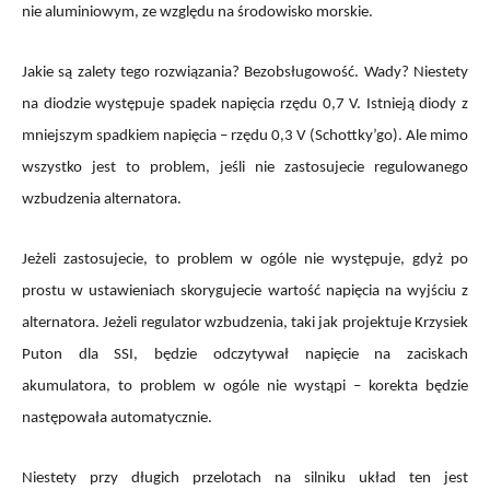
nie aluminiowym, ze względu na środowisko morskie.
Jakie są zalety tego rozwiązania? Bezobsługowość. Wady? Niestety
na diodzie występuje spadek napięcia rzędu 0,7 V. Istnieją diody z
mniejszym spadkiem napięcia – rzędu 0,3 V (Schottky’go). Ale mimo
wszystko jest to problem, jeśli nie zastosujecie regulowanego
wzbudzenia alternatora.
Jeżeli zastosujecie, to problem w ogóle nie występuje, gdyż po
prostu w ustawieniach skorygujecie wartość napięcia na wyjściu z
alternatora. Jeżeli regulator wzbudzenia, taki jak projektuje Krzysiek
Puton dla SSI, będzie odczytywał napięcie na zaciskach
akumulatora, to problem w ogóle nie wystąpi – korekta będzie
następowała automatycznie.
Niestety przy długich przelotach na silniku układ ten jest