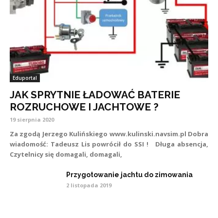
Eduportal
JAK SPRYTNIE ŁADOWAĆ BATERIE
ROZRUCHOWE I JACHTOWE ?
19 sierpnia 2020
Za zgodą Jerzego Kulińskiego www.kulinski.navsim.pl Dobra
wiadomość: Tadeusz Lis powrócił do SSI ! Długa absencja,
Czytelnicy się domagali, domagali,
Przygotowanie jachtu do zimowania
2 listopada 2019