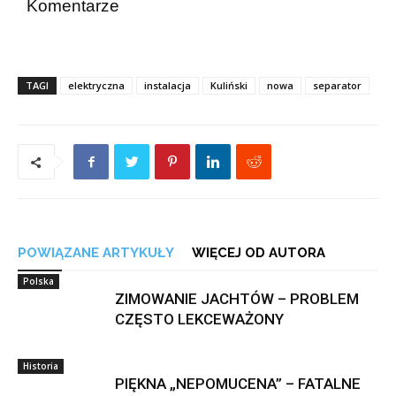
Komentarze
TAGI
elektryczna
instalacja
Kuliński
nowa
separator
POWIĄZANE ARTYKUŁY
WIĘCEJ OD AUTORA
Polska
ZIMOWANIE JACHTÓW – PROBLEM
CZĘSTO LEKCEWAŻONY
Historia
PIĘKNA „NEPOMUCENA” – FATALNE