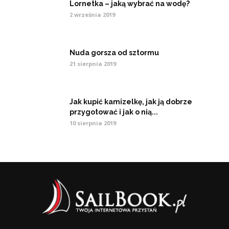
Lornetka – jaką wybrać na wodę?
2 września 2019
Nuda gorsza od sztormu
21 sierpnia 2019
Jak kupić kamizelkę, jak ją dobrze
przygotować i jak o nią...
10 sierpnia 2019