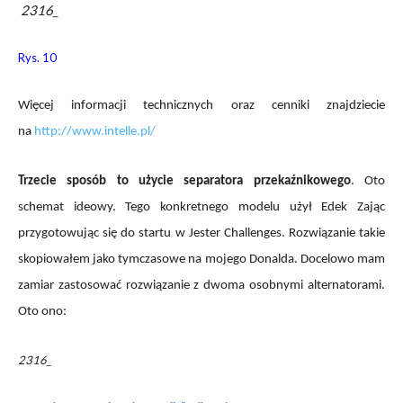
2316_
Rys. 10
Więcej informacji technicznych oraz cenniki znajdziecie
na
http://www.intelle.pl/
Trzecie sposób to użycie separatora przekaźnikowego
. Oto
schemat ideowy. Tego konkretnego modelu użył Edek Zając
przygotowując się do startu w Jester Challenges. Rozwiązanie takie
skopiowałem jako tymczasowe na mojego Donalda. Docelowo mam
zamiar zastosować rozwiązanie z dwoma osobnymi alternatorami.
Oto ono:
2316_