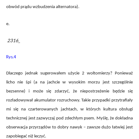
obwód prądu wzbudzenia alternatora).
e.
2316_
Rys.4
Dlaczego jednak sugerowałem użycie 2 woltomierzy? Ponieważ
licho nie śpi (a na jachcie w wysokim morzu jest szczególnie
bezsenne) i może się zdarzyć, że niepostrzeżenie będzie się
rozładowywał akumulator rozruchowy. Takie przypadki przytrafiały
mi się na czarterowanych jachtach, w których kultura obsługi
technicznej jest zazwyczaj pod zdechłym psem. Myślę, że dokładna
obserwacja przyrządów to dobry nawyk – zawsze dużo łatwiej jest
zapobiegać niż leczyć.