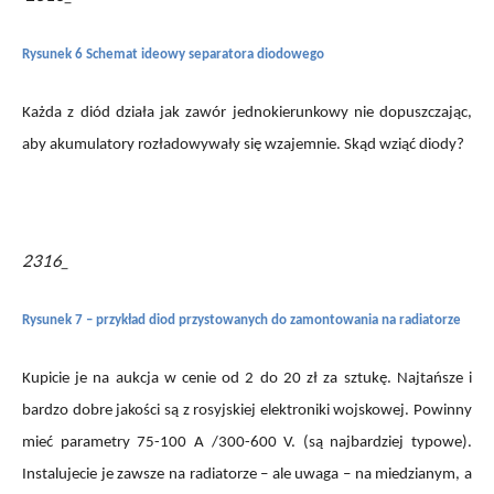
Rysunek 6 Schemat ideowy separatora diodowego
Każda z diód działa jak zawór jednokierunkowy nie dopuszczając,
aby akumulatory rozładowywały się wzajemnie. Skąd wziąć diody?
2316_
Rysunek 7 – przykład diod przystowanych do zamontowania na radiatorze
Kupicie je na aukcja w cenie od 2 do 20 zł za sztukę. Najtańsze i
bardzo dobre jakości są z rosyjskiej elektroniki wojskowej. Powinny
mieć parametry 75-100 A /300-600 V. (są najbardziej typowe).
Instalujecie je zawsze na radiatorze – ale uwaga – na miedzianym, a