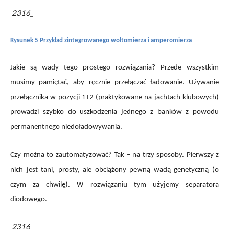
2316_
Rysunek 5 Przykład zintegrowanego woltomierza i amperomierza
Jakie są wady tego prostego rozwiązania? Przede wszystkim
musimy pamiętać, aby ręcznie przełączać ładowanie. Używanie
przełącznika w pozycji 1+2 (praktykowane na jachtach klubowych)
prowadzi szybko do uszkodzenia jednego z banków z powodu
permanentnego niedoładowywania.
Czy można to zautomatyzować? Tak – na trzy sposoby. Pierwszy z
nich jest tani, prosty, ale obciążony pewną wadą genetyczną (o
czym za chwilę). W rozwiązaniu tym użyjemy separatora
diodowego.
2316_