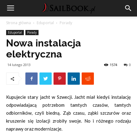
Strona główna
Eduportal
Porady
Eduportal
Porady
Nowa instalacja
elektryczna
14 lutego 2013
1574
0
Kupujecie stary jacht w Szwecji. Jacht miał kiedyś instalację
odpowiadajacą potrzebom tamtych czasów, tamtych
odbiorników, czyli biedną. Ząb czasu, ząbki szczurów oraz
kruszenie się izolacji zrobiły swoje. No i różnego rodzaju
naprawy oraz modernizacje.