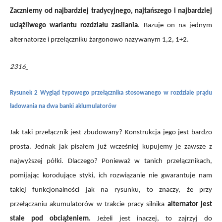
Zaczniemy od najbardziej tradycyjnego, najtańszego i najbardziej
uciążliwego wariantu rozdziału zasilania
. Bazuje on na jednym
alternatorze i przełączniku żargonowo nazywanym 1,2, 1+2.
2316_
Rysunek 2 Wygląd typowego przełącznika stosowanego w rozdziale prądu
ładowania na dwa banki aklumulatorów
Jak taki przełącznik jest zbudowany? Konstrukcja jego jest bardzo
prosta. Jednak jak pisałem już wcześniej kupujemy je zawsze z
najwyższej półki. Dlaczego? Ponieważ w tanich przełącznikach,
pomijając korodujące styki, ich rozwiązanie nie gwarantuje nam
takiej funkcjonalności jak na rysunku, to znaczy, że przy
przełączaniu akumulatorów w trakcie pracy silnika
alternator jest
stale pod obciążeniem.
Jeżeli jest inaczej, to zajrzyj do