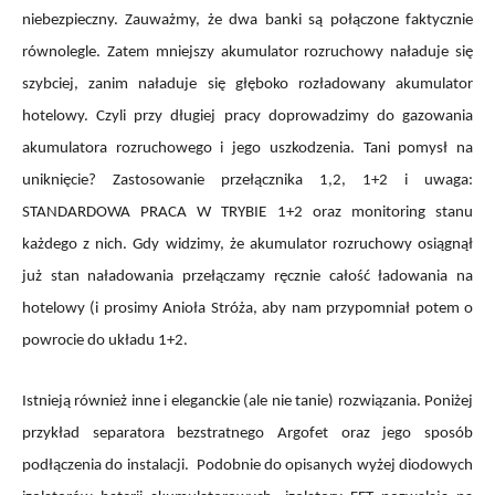
niebezpieczny. Zauważmy, że dwa banki są połączone faktycznie
równolegle. Zatem mniejszy akumulator rozruchowy naładuje się
szybciej, zanim naładuje się głęboko rozładowany akumulator
hotelowy. Czyli przy długiej pracy doprowadzimy do gazowania
akumulatora rozruchowego i jego uszkodzenia. Tani pomysł na
uniknięcie? Zastosowanie przełącznika 1,2, 1+2 i uwaga:
STANDARDOWA PRACA W TRYBIE 1+2 oraz monitoring stanu
każdego z nich. Gdy widzimy, że akumulator rozruchowy osiągnął
już stan naładowania przełączamy ręcznie całość ładowania na
hotelowy (i prosimy Anioła Stróża, aby nam przypomniał potem o
powrocie do układu 1+2.
Istnieją również inne i eleganckie (ale nie tanie) rozwiązania. Poniżej
przykład separatora bezstratnego Argofet oraz jego sposób
podłączenia do instalacji. Podobnie do opisanych wyżej diodowych