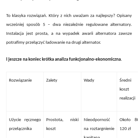
To klasyka rozwiązań. Który z nich uważam za najlepszy? Opisany
wcześniej sposób 5 – dwa niezależnie regulowane alternatory.
Instalacja jest prosta, a na wypadek awarii alternatora zawsze
potrafimy przełączyć ładowanie na drugi alternator.
I jeszcze na koniec krótka analiza funkcjonalno-ekonomiczna
.
Rozwiązanie
Zalety
Wady
Średni
koszt
realizacji
Użycie ręcznego
Prostota, niski
Nieodporność
Około 8
przełącznika
koszt
na roztargnienie
120 zł
kapitana.