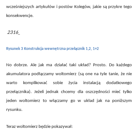
wcześniejszych artykułów i postów Kolegów, jakie są przykre tego
konsekwencje.
2316_
Rysunek 3 Konstrukcja wewnętrzna przełącznik 1,2, 1+2
No dobrze. Ale jak ma działać taki układ? Prosto. Do każdego
akumulatora podłączamy woltomierz (są one na tyle tanie, że nie
warto komplikować sobie życia instalacją dodatkowego
przełącznika). Jeżeli jednak chcemy dla oszczędności mieć tylko
jeden woltomierz to włączamy go w układ jak na poniższym
rysunku.
Teraz woltomierz będzie pokazywał: