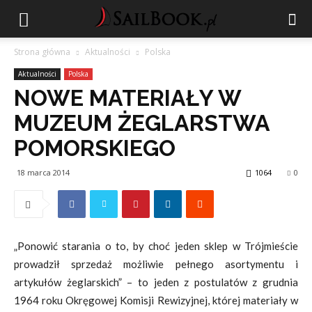
Strona główna
Aktualności
Polska
Aktualności
Polska
NOWE MATERIAŁY W
MUZEUM ŻEGLARSTWA
POMORSKIEGO
18 marca 2014
1064
0
„Ponowić starania o to, by choć jeden sklep w Trójmieście
prowadził sprzedaż możliwie pełnego asortymentu i
artykułów żeglarskich” – to jeden z postulatów z grudnia
1964 roku Okręgowej Komisji Rewizyjnej, której materiały w