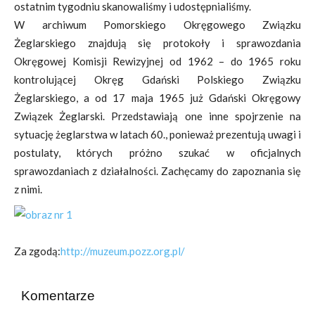
ostatnim tygodniu skanowaliśmy i udostępnialiśmy.
W archiwum Pomorskiego Okręgowego Związku
Żeglarskiego znajdują się protokoły i sprawozdania
Okręgowej Komisji Rewizyjnej od 1962 – do 1965 roku
kontrolującej Okręg Gdański Polskiego Związku
Żeglarskiego, a od 17 maja 1965 już Gdański Okręgowy
Związek Żeglarski. Przedstawiają one inne spojrzenie na
sytuację żeglarstwa w latach 60., ponieważ prezentują uwagi i
postulaty, których próżno szukać w oficjalnych
sprawozdaniach z działalności. Zachęcamy do zapoznania się
z nimi.
Za zgodą:
http://muzeum.pozz.org.pl/
Komentarze