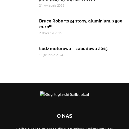
21 kwietnia 2025
Bruce Roberts 34 stopy, aluminium, 7900
euro!!!
2 stycznia 2025
Łódź motorowa – zabudowa 2015
10 grudnia 2024
O NAS