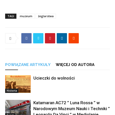
TAGI
muzeum
żeglarstwa
POWIĄZANE ARTYKUŁY
WIĘCEJ OD AUTORA
Ucieczki do wolności
Historia
Katamaran AC72 ” Luna Rossa ” w
Narodowym Muzeum Nauki i Techniki ”
Leonardo Da Vinci ” w Mediolanie