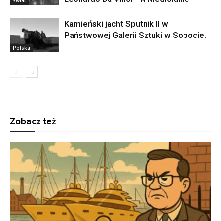
Świat
Kamieński jacht Sputnik II w
Państwowej Galerii Sztuki w Sopocie.
Polska
Zobacz też