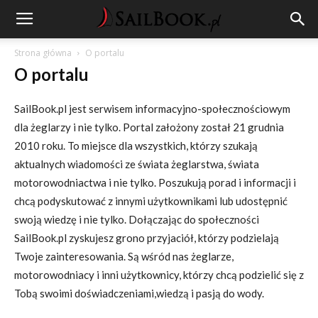
Strona główna
O portalu
O portalu
SailBook.pl jest serwisem informacyjno-społecznościowym
dla żeglarzy i nie tylko. Portal założony został 21 grudnia
2010 roku. To miejsce dla wszystkich, którzy szukają
aktualnych wiadomości ze świata żeglarstwa, świata
motorowodniactwa i nie tylko. Poszukują porad i informacji i
chcą podyskutować z innymi użytkownikami lub udostępnić
swoją wiedzę i nie tylko. Dołączając do społeczności
SailBook.pl zyskujesz grono przyjaciół, którzy podzielają
Twoje zainteresowania. Są wśród nas żeglarze,
motorowodniacy i inni użytkownicy, którzy chcą podzielić się z
Tobą swoimi doświadczeniami,wiedzą i pasją do wody.