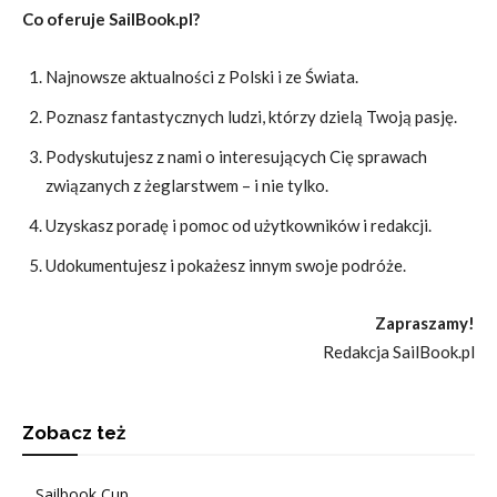
Co oferuje SailBook.pl?
Najnowsze aktualności z Polski i ze Świata.
Poznasz fantastycznych ludzi, którzy dzielą Twoją pasję.
Podyskutujesz z nami o interesujących Cię sprawach
związanych z żeglarstwem – i nie tylko.
Uzyskasz poradę i pomoc od użytkowników i redakcji.
Udokumentujesz i pokażesz innym swoje podróże.
Zapraszamy!
Redakcja SailBook.pl
Zobacz też
Sailbook Cup