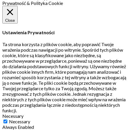
Prywatność & Polityka Cookie
Close
Ustawienia Prywatności
Ta strona korzysta z plików cookie, aby poprawić Twoje
wrażenia podczas nawigacji po witrynie.
Spośród tych plików
cookie, które są klasyfikowane jako niezbędne, są
przechowywane w przeglądarce, ponieważ są one niezbędne
do działania podstawowych funkcji witryny.
Używamy również
plików cookie innych firm, które pomagają nam analizować i
rozumieć sposób korzystania z tej witryny a także wzbogacają
ją o nowe funkcje.
Te pliki cookie będą przechowywane w
Twojej przeglądarce tylko za Twoją zgodą.
Możesz także
zrezygnować z tych plików cookie.
Jednak rezygnacja z
niektórych z tych plików cookie może mieć wpływ na wrażenia
podczas przeglądania łącznie z niedostępnością niektórych
funkcji.
Necessary
Necessary
Always Enabled