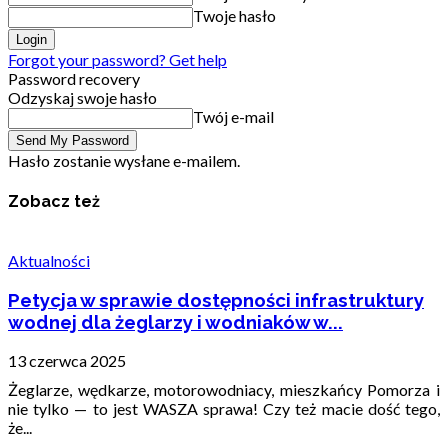
Twoje hasło
Forgot your password? Get help
Password recovery
Odzyskaj swoje hasło
Twój e-mail
Hasło zostanie wysłane e-mailem.
Zobacz też
Aktualności
Petycja w sprawie dostępności infrastruktury
wodnej dla żeglarzy i wodniaków w...
13 czerwca 2025
Żeglarze, wędkarze, motorowodniacy, mieszkańcy Pomorza i
nie tylko — to jest WASZA sprawa! Czy też macie dość tego,
że...