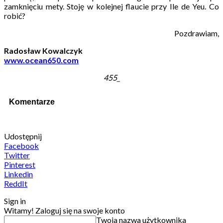
zamknięciu mety. Stoję w kolejnej flaucie przy Ile de Yeu. Co
robić?
Pozdrawiam,
Radosław Kowalczyk
www.ocean650.com
455_
Komentarze
Udostępnij
Facebook
Twitter
Pinterest
Linkedin
ReddIt
Sign in
Witamy! Zaloguj się na swoje konto
Twoja nazwa użytkownika