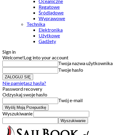
Oceaniczne
Regatowe
Śródlądowe
Wyprawowe
Technika
Elektronika
Użytkowe
Gadżety
Sign in
Welcome!
Log into your account
Twoja nazwa użytkownika
Twoje hasło
Nie pamiętasz hasła?
Password recovery
Odzyskaj swoje hasło
Twój e-mail
Wyszukiwanie