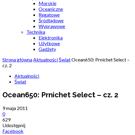
Morskie
Oceaniczne
Regatowe
Śródlądowe
Wyprawowe
Technika
Elektronika
Użytkowe
Gadżety
Strona główna
Aktualności
Świat
Ocean650: Prnichet Select –
cz. 2
Aktualności
Świat
Ocean650: Prnichet Select – cz. 2
9 maja 2011
0
629
Udostępnij
Facebook