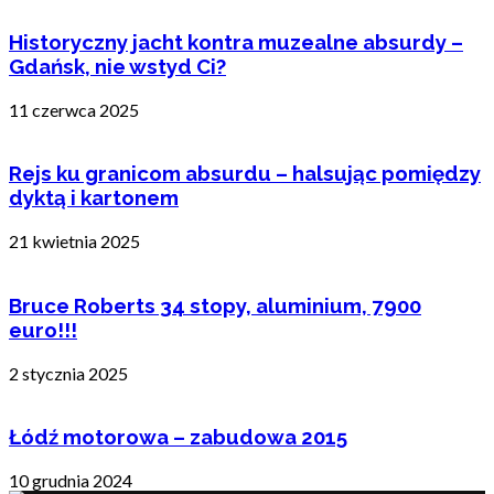
Historyczny jacht kontra muzealne absurdy –
Gdańsk, nie wstyd Ci?
11 czerwca 2025
Rejs ku granicom absurdu – halsując pomiędzy
dyktą i kartonem
21 kwietnia 2025
Bruce Roberts 34 stopy, aluminium, 7900
euro!!!
2 stycznia 2025
Łódź motorowa – zabudowa 2015
10 grudnia 2024