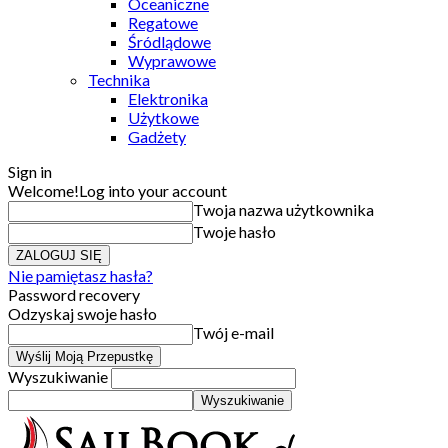
Oceaniczne
Regatowe
Śródlądowe
Wyprawowe
Technika
Elektronika
Użytkowe
Gadżety
Sign in
Welcome!
Log into your account
Twoja nazwa użytkownika
Twoje hasło
Nie pamiętasz hasła?
Password recovery
Odzyskaj swoje hasło
Twój e-mail
Wyszukiwanie