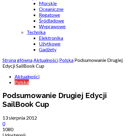
Morskie
Oceaniczne
Regatowe
Śródlądowe
Wyprawowe
Technika
Elektronika
Użytkowe
Gadżety
Strona główna
Aktualności
Polska
Podsumowanie Drugiej
Edycji SailBook Cup
Aktualności
Polska
Podsumowanie Drugiej Edycji
SailBook Cup
13 sierpnia 2012
0
1080
Udostępnij