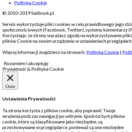
Polityka Cookie
© 2010-2019 Sailbook.pl
Serwis wykorzystuje pliki cookies w celu prawidłowego jego dzia
społecznościowych (Facebook, Twitter), systemu komentarzy (
Korzystając ze strony wyrażasz zgodę na wykorzystywanie pli
plików Cookie na swoim urządzeniu w ustawieniach przeglądarki
Więcej informacji znajdziesz na stronach:
Polityka Cookie
|
Poli
Rozumiem i akceptuję
Prywatność & Polityka Cookie
Close
Ustawienia Prywatności
Ta strona korzysta z plików cookie, aby poprawić Twoje
wrażenia podczas nawigacji po witrynie.
Spośród tych plików
cookie, które są klasyfikowane jako niezbędne, są
przechowywane w przeglądarce, ponieważ są one niezbędne