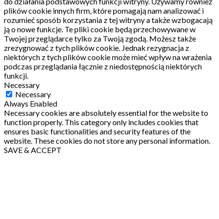
do działania podstawowych funkcji witryny.
Używamy również
plików cookie innych firm, które pomagają nam analizować i
rozumieć sposób korzystania z tej witryny a także wzbogacają
ją o nowe funkcje.
Te pliki cookie będą przechowywane w
Twojej przeglądarce tylko za Twoją zgodą.
Możesz także
zrezygnować z tych plików cookie.
Jednak rezygnacja z
niektórych z tych plików cookie może mieć wpływ na wrażenia
podczas przeglądania łącznie z niedostępnością niektórych
funkcji.
Necessary
Necessary
Always Enabled
Necessary cookies are absolutely essential for the website to
function properly. This category only includes cookies that
ensures basic functionalities and security features of the
website. These cookies do not store any personal information.
SAVE & ACCEPT