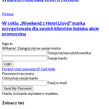
Polska
W cyklu „Weekend z Henri Lloyd” marka
przygotowała dla swoich klientów kolejną akcję
promocyjną
Sign in
Witamy! Zaloguj się na swoje konto
Twoja nazwa użytkownika
Twoje hasło
Forgot your password? Get help
Password recovery
Odzyskaj swoje hasło
Twój e-mail
Hasło zostanie wysłane e-mailem.
Zobacz też