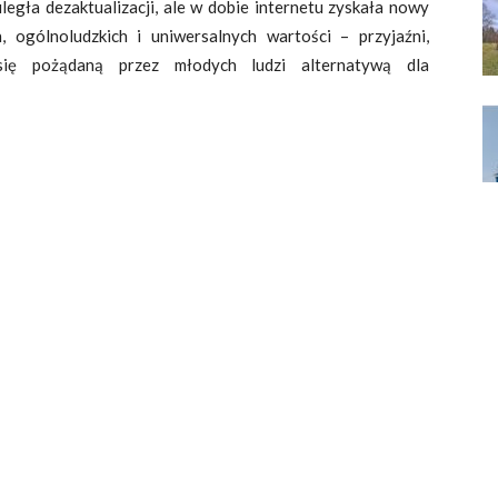
uległa dezaktualizacji, ale w dobie internetu zyskała nowy
 ogólnoludzkich i uniwersalnych wartości – przyjaźni,
c się pożądaną przez młodych ludzi alternatywą dla