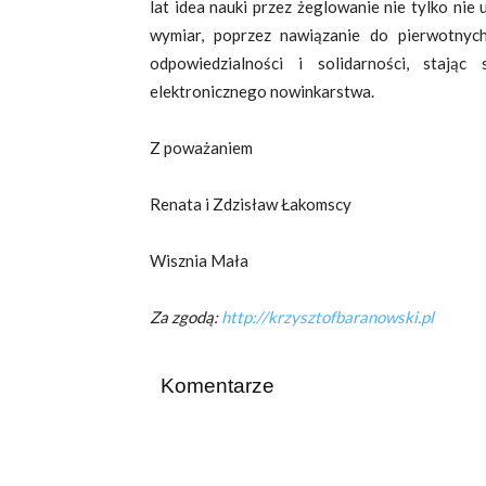
lat idea nauki przez żeglowanie nie tylko nie 
wymiar, poprzez nawiązanie do pierwotnych,
odpowiedzialności i solidarności, stają
elektronicznego nowinkarstwa.
Z poważaniem
Renata i Zdzisław Łakomscy
Wisznia Mała
Za zgodą:
http://krzysztofbaranowski.pl
Komentarze