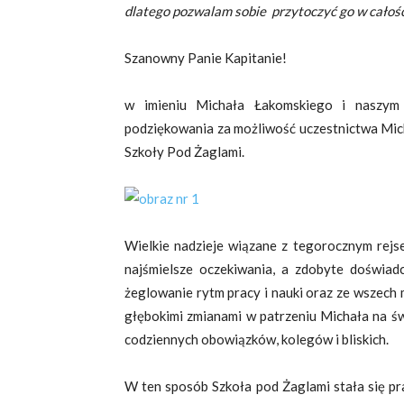
dlatego pozwalam sobie przytoczyć go w całośc
Szanowny Panie Kapitanie!
w imieniu Michała Łakomskiego i naszym
podziękowania za możliwość uczestnictwa Mic
Szkoły Pod Żaglami.
Wielkie nadzieje wiązane z tegorocznym rejse
najśmielsze oczekiwania, a zdobyte doświad
żeglowanie rytm pracy i nauki oraz ze wszech
głębokimi zmianami w patrzeniu Michała na św
codziennych obowiązków, kolegów i bliskich.
W ten sposób Szkoła pod Żaglami stała się pr