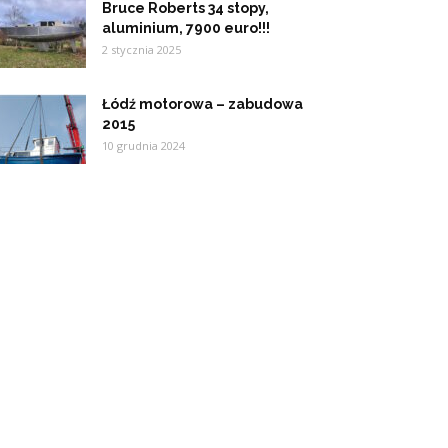
Bruce Roberts 34 stopy,
aluminium, 7900 euro!!!
2 stycznia 2025
Łódź motorowa – zabudowa
2015
10 grudnia 2024