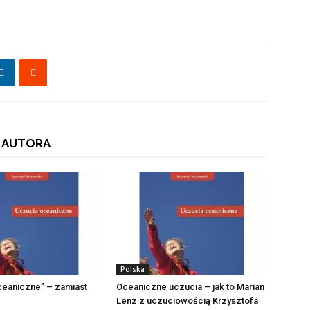
 AUTORA
Polska
ceaniczne” – zamiast
Oceaniczne uczucia – jak to Marian
Lenz z uczuciowością Krzysztofa