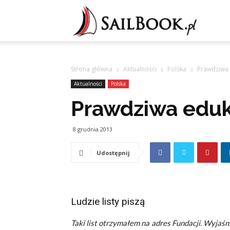
Sailb
Strona główna
Aktualności
Polska
Prawdziwa
Aktualności
Polska
Prawdziwa eduk
8 grudnia 2013
Udostępnij
Ludzie listy piszą
Taki list otrzymałem na adres Fundacji. Wyjaś