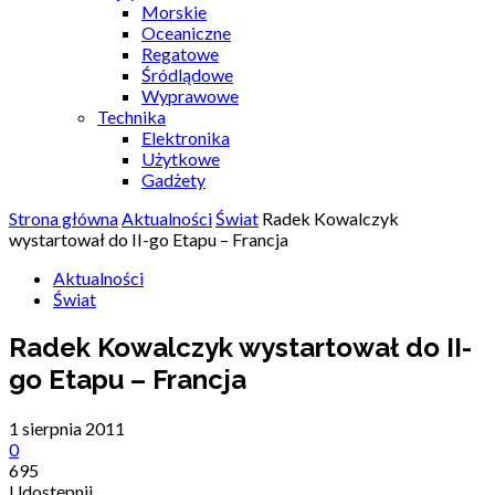
Morskie
Oceaniczne
Regatowe
Śródlądowe
Wyprawowe
Technika
Elektronika
Użytkowe
Gadżety
Strona główna
Aktualności
Świat
Radek Kowalczyk
wystartował do II-go Etapu – Francja
Aktualności
Świat
Radek Kowalczyk wystartował do II-
go Etapu – Francja
1 sierpnia 2011
0
695
Udostępnij