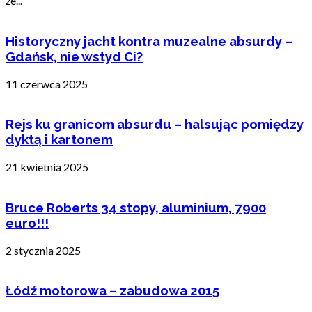
że...
Historyczny jacht kontra muzealne absurdy –
Gdańsk, nie wstyd Ci?
11 czerwca 2025
Rejs ku granicom absurdu – halsując pomiędzy
dyktą i kartonem
21 kwietnia 2025
Bruce Roberts 34 stopy, aluminium, 7900
euro!!!
2 stycznia 2025
Łódź motorowa – zabudowa 2015