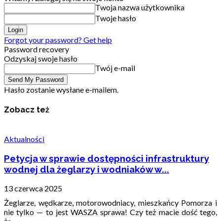
Twoja nazwa użytkownika
Twoje hasło
Forgot your password? Get help
Password recovery
Odzyskaj swoje hasło
Twój e-mail
Hasło zostanie wysłane e-mailem.
Zobacz też
Aktualności
Petycja w sprawie dostępności infrastruktury
wodnej dla żeglarzy i wodniaków w...
13 czerwca 2025
Żeglarze, wędkarze, motorowodniacy, mieszkańcy Pomorza i
nie tylko — to jest WASZA sprawa! Czy też macie dość tego,