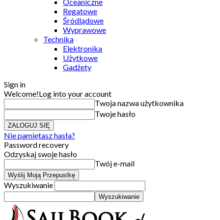
Oceaniczne
Regatowe
Śródlądowe
Wyprawowe
Technika
Elektronika
Użytkowe
Gadżety
Sign in
Welcome!
Log into your account
Twoja nazwa użytkownika
Twoje hasło
Nie pamiętasz hasła?
Password recovery
Odzyskaj swoje hasło
Twój e-mail
Wyszukiwanie