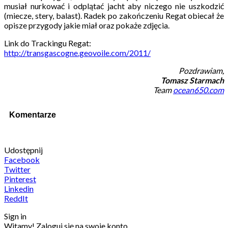
musiał nurkować i odplątać jacht aby niczego nie uszkodzić
(miecze, stery, balast). Radek po zakończeniu Regat obiecał że
opisze przygody jakie miał oraz pokaże zdjęcia.
Link do Trackingu Regat:
http://transgascogne.geovoile.com/2011/
Pozdrawiam,
Tomasz Starmach
Team
ocean650.com
Komentarze
Udostępnij
Facebook
Twitter
Pinterest
Linkedin
ReddIt
Sign in
Witamy! Zaloguj się na swoje konto