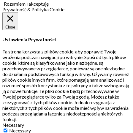
Rozumiem i akceptuję
Prywatność & Polityka Cookie
Close
Ustawienia Prywatności
Ta strona korzysta z plików cookie, aby poprawić Twoje
wrażenia podczas nawigacji po witrynie.
Spośród tych plików
cookie, które są klasyfikowane jako niezbędne, są
przechowywane w przeglądarce, ponieważ są one niezbędne
do działania podstawowych funkcji witryny.
Używamy również
plików cookie innych firm, które pomagają nam analizować i
rozumieć sposób korzystania z tej witryny a także wzbogacają
ją o nowe funkcje.
Te pliki cookie będą przechowywane w
Twojej przeglądarce tylko za Twoją zgodą.
Możesz także
zrezygnować z tych plików cookie.
Jednak rezygnacja z
niektórych z tych plików cookie może mieć wpływ na wrażenia
podczas przeglądania łącznie z niedostępnością niektórych
funkcji.
Necessary
Necessary