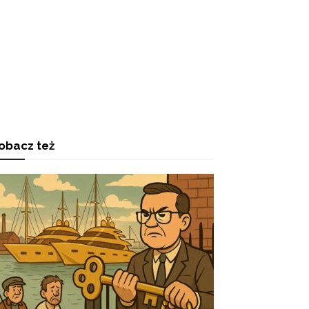
obacz też