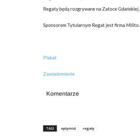
Regaty będą rozgrywane na Zatoce Gdańskiej /
Sponsorem Tytularnym Regat jest firma Milito.
Plakat
Zawiadomienie
Komentarze
TAGI
optymist
regaty