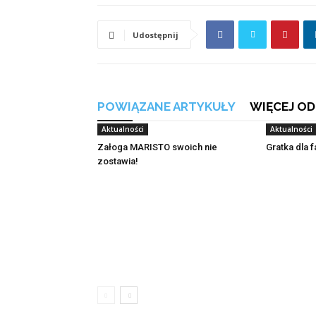
Udostępnij
POWIĄZANE ARTYKUŁY
WIĘCEJ OD
Aktualności
Aktualności
Załoga MARISTO swoich nie
Gratka dla 
zostawia!