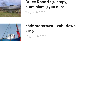
Bruce Roberts 34 stopy,
aluminium, 7900 euro!!!
2 stycznia 2025
Łódź motorowa – zabudowa
2015
10 grudnia 2024