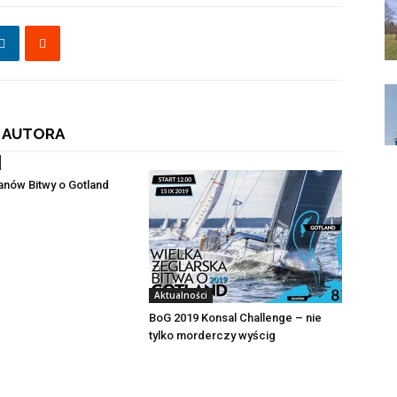
 AUTORA
fanów Bitwy o Gotland
Aktualności
BoG 2019 Konsal Challenge – nie
tylko morderczy wyścig