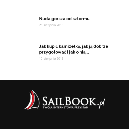
Nuda gorsza od sztormu
21 sierpnia 2019
Jak kupić kamizelkę, jak ją dobrze
przygotować i jak o nią...
10 sierpnia 2019