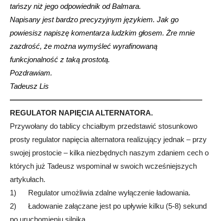
tańszy niż jego odpowiednik od Balmara.
Napisany jest bardzo precyzyjnym językiem. Jak go
powiesisz napiszę komentarza ludzkim głosem. Żre mnie
zazdrość, że można wymyśleć wyrafinowaną
funkcjonalność z taką prostotą.
Pozdrawiam.
Tadeusz Lis
———————————————————————
———
REGULATOR NAPIĘCIA ALTERNATORA.
Przywołany do tablicy chciałbym przedstawić stosunkowo
prosty regulator napięcia alternatora realizujący jednak – przy
swojej prostocie – kilka niezbędnych naszym zdaniem cech o
których już Tadeusz wspominał w swoich wcześniejszych
artykułach.
1) Regulator umożliwia zdalne wyłączenie ładowania.
2) Ładowanie załączane jest po upływie kilku (5-8) sekund
po uruchomieniu silnika.