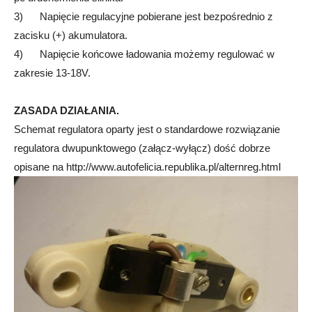
3) Napięcie regulacyjne pobierane jest bezpośrednio z
zacisku (+) akumulatora.
4) Napięcie końcowe ładowania możemy regulować w
zakresie 13-18V.
ZASADA DZIAŁANIA.
Schemat regulatora oparty jest o standardowe rozwiązanie
regulatora dwupunktowego (załącz-wyłącz) dość dobrze
opisane na http://www.autofelicia.republika.pl/alternreg.html