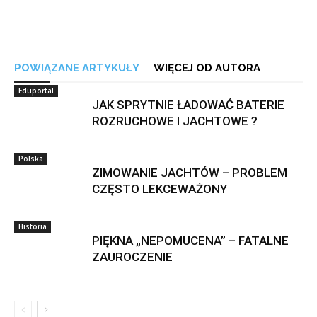
POWIĄZANE ARTYKUŁY
WIĘCEJ OD AUTORA
Eduportal
JAK SPRYTNIE ŁADOWAĆ BATERIE
ROZRUCHOWE I JACHTOWE ?
Polska
ZIMOWANIE JACHTÓW – PROBLEM
CZĘSTO LEKCEWAŻONY
Historia
PIĘKNA „NEPOMUCENA” – FATALNE
ZAUROCZENIE