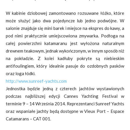
W kabinie dziobowej zamontowano rozsuwane łóżko, które
może służyć jako dwa pojedyncze lub jedno podwójne. W
salonie znajduje się mini barek i miejsce na ekspres do kawy, a
pod nimi praktycznie umiejscowiona zmywarka. Podłoga na
całej powierzchni katamaranu jest wyłożona naturalnym
drewnem teakowym, jednak wykończonym, w innym sposób niż
na pokładzie. Z kolei kadłuby pokryte są niebieskim
antifoulingiem, który idealnie pasuje do ozdobnych pasków
oraz loga łódki.
http://www.sunreef-yachts.com
Jednostka będzie jedną z czterech jachtów wystawionych
podczas najbliższej edycji Cannes Yachting Festival w
terminie 9 – 14 Września 2014. Reprezentanci Sunreef Yachts
oraz wspaniałe jachty będą dostępne w Vieux Port – Espace
Catamarans – CAT 001.