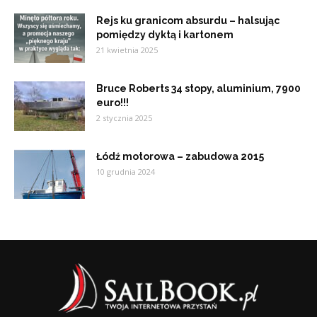
Rejs ku granicom absurdu – halsując
pomiędzy dyktą i kartonem
21 kwietnia 2025
Bruce Roberts 34 stopy, aluminium, 7900
euro!!!
2 stycznia 2025
Łódź motorowa – zabudowa 2015
10 grudnia 2024