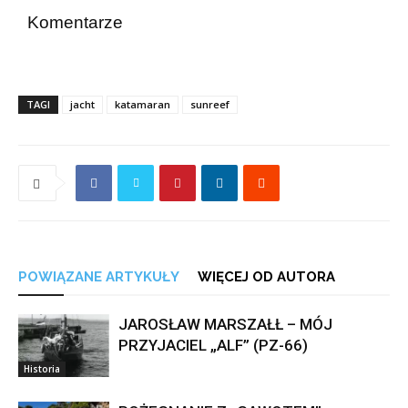
Komentarze
TAGI
jacht
katamaran
sunreef
POWIĄZANE ARTYKUŁY
WIĘCEJ OD AUTORA
JAROSŁAW MARSZAŁŁ – MÓJ
PRZYJACIEL „ALF” (PZ-66)
Historia