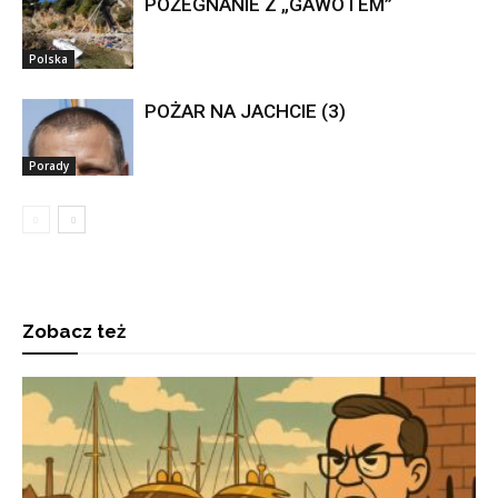
POŻEGNANIE Z „GAWOTEM”
Polska
POŻAR NA JACHCIE (3)
Porady
Zobacz też