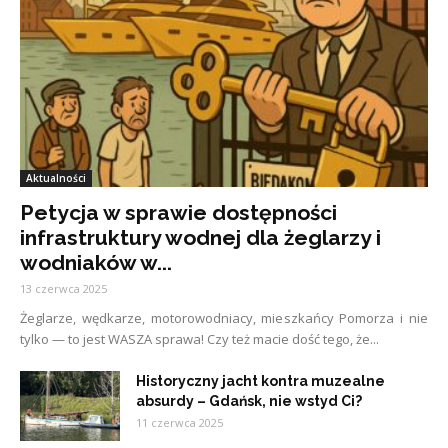
Aktualności
Petycja w sprawie dostępności
infrastruktury wodnej dla żeglarzy i
wodniaków w...
13 czerwca 2025
Żeglarze, wędkarze, motorowodniacy, mieszkańcy Pomorza i nie
tylko — to jest WASZA sprawa! Czy też macie dość tego, że...
Historyczny jacht kontra muzealne
absurdy – Gdańsk, nie wstyd Ci?
11 czerwca 2025