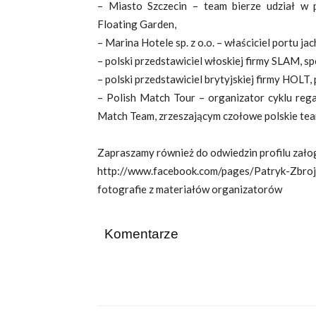
– Miasto Szczecin – team bierze udział w
Floating Garden,
– Marina Hotele sp. z o.o. – właściciel portu j
– polski przedstawiciel włoskiej firmy SLAM, sp
– polski przedstawiciel brytyjskiej firmy HOLT
– Polish Match Tour – organizator cyklu reg
Match Team, zrzeszającym czołowe polskie te
Zapraszamy również do odwiedzin profilu załog
http://www.facebook.com/pages/Patryk-Zbr
fotografie z materiałów organizatorów
Komentarze