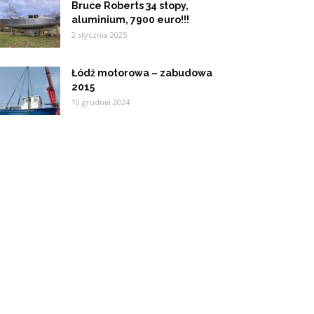
Bruce Roberts 34 stopy,
aluminium, 7900 euro!!!
2 stycznia 2025
Łódź motorowa – zabudowa
2015
10 grudnia 2024