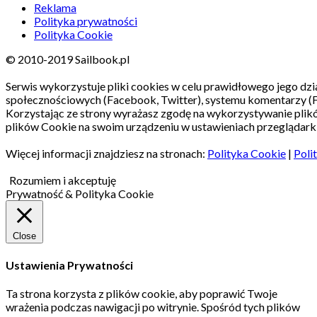
Reklama
Polityka prywatności
Polityka Cookie
© 2010-2019 Sailbook.pl
Serwis wykorzystuje pliki cookies w celu prawidłowego jego dzia
społecznościowych (Facebook, Twitter), systemu komentarzy (
Korzystając ze strony wyrażasz zgodę na wykorzystywanie pli
plików Cookie na swoim urządzeniu w ustawieniach przeglądarki
Więcej informacji znajdziesz na stronach:
Polityka Cookie
|
Poli
Rozumiem i akceptuję
Prywatność & Polityka Cookie
Close
Ustawienia Prywatności
Ta strona korzysta z plików cookie, aby poprawić Twoje
wrażenia podczas nawigacji po witrynie.
Spośród tych plików