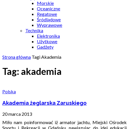
Morskie
Oceaniczne
Regatowe
Śródlądowe
Wyprawowe
Technika
Elektronika
Użytkowe
Gadżety
Strona główna
Tagi
Akademia
Tag: akademia
Polska
Akademia żeglarska Zaruskiego
20 marca 2013
Miło nam poinformować iż armator jachtu, Miejski Ośrodek
Sportu i Rekreacji w Gdańsku, nawiązując do idei edukacji