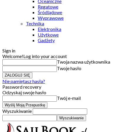
Oceaniczne
Regatowe
Śródlądowe
Wyprawowe
Technika
Elektronika
Użytkowe
Gadżety
Sign in
Welcome!
Log into your account
Twoja nazwa użytkownika
Twoje hasło
Nie pamiętasz hasła?
Password recovery
Odzyskaj swoje hasło
Twój e-mail
Wyszukiwanie