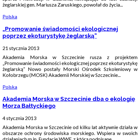
żeglarskiej gen. Mariusza Zaruskiego, powołał do życia...
Polska
„Promowanie świadomości ekologicznej
poprzez ekoturystykę żeglarską”
21 stycznia 2013
Akademia Morska w Szczecinie rusza z projektem
„Promowanie świadomości ekologicznej poprzez ekoturystykę
żeglarską” Nowo postały Morski Ośrodek Szkoleniowy w
Kołobrzegu (MOSK) Akademii Morskiej w Szczecinie...
Polska
Akademia Morska w Szczecinie dba o ekologię
Morza Bałtyckiego
4 stycznia 2013
Akademia Morska w Szczecinie od kilku lat aktywnie działa w
obszarze ochrony środowiska morskiego. Wspiera w swoich
działaniach m.in. Fundację WWF, z którą podpisane...