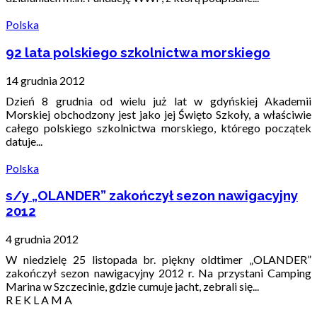
Polska
92 lata polskiego szkolnictwa morskiego
14 grudnia 2012
Dzień 8 grudnia od wielu już lat w gdyńskiej Akademii
Morskiej obchodzony jest jako jej Święto Szkoły, a właściwie
całego polskiego szkolnictwa morskiego, którego początek
datuje...
Polska
s/y „OLANDER” zakończył sezon nawigacyjny
2012
4 grudnia 2012
W niedzielę 25 listopada br. piękny oldtimer „OLANDER”
zakończył sezon nawigacyjny 2012 r. Na przystani Camping
Marina w Szczecinie, gdzie cumuje jacht, zebrali się...
R E K L A M A