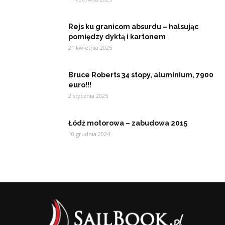
Rejs ku granicom absurdu – halsując
pomiędzy dyktą i kartonem
21 kwietnia 2025
Bruce Roberts 34 stopy, aluminium, 7900
euro!!!
2 stycznia 2025
Łódź motorowa – zabudowa 2015
10 grudnia 2024