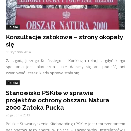
Polska
Konsultacje zatokowe – strony okopały
się
10 stycznia 2014
Za zgodą Jerzego Kulińskiego. Konkluzja relacji z gdyńskiego
spotkania jest lakoniczna - nie dalismy się ani podejść, ani
zwariować. I teraz, kiedy sprawa stała się...
Polska
Stanowisko PSKite w sprawie
projektów ochrony obszaru Natura
2000 Zatoka Pucka
20 grudnia 2013
Polskie Stowarzyszenie Kiteboardingu PSKite jest reprezentantem
pasjonatów tego sportu w Polsce – zawodników, instruktorów i