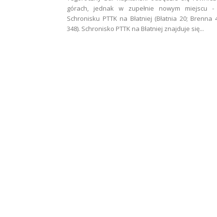
górach, jednak w zupełnie nowym miejscu -
Schronisku PTTK na Błatniej (Błatnia 20; Brenna 
348). Schronisko PTTK na Błatniej znajduje się...