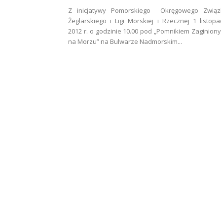
Z inicjatywy Pomorskiego Okręgowego Związ
Żeglarskiego i Ligi Morskiej i Rzecznej 1 listop
2012 r. o godzinie 10.00 pod „Pomnikiem Zaginion
na Morzu” na Bulwarze Nadmorskim...