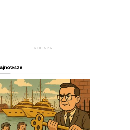
R E K L A M A
ajnowsze