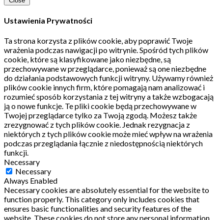
Close
Ustawienia Prywatności
Ta strona korzysta z plików cookie, aby poprawić Twoje
wrażenia podczas nawigacji po witrynie.
Spośród tych plików
cookie, które są klasyfikowane jako niezbędne, są
przechowywane w przeglądarce, ponieważ są one niezbędne
do działania podstawowych funkcji witryny.
Używamy również
plików cookie innych firm, które pomagają nam analizować i
rozumieć sposób korzystania z tej witryny a także wzbogacają
ją o nowe funkcje.
Te pliki cookie będą przechowywane w
Twojej przeglądarce tylko za Twoją zgodą.
Możesz także
zrezygnować z tych plików cookie.
Jednak rezygnacja z
niektórych z tych plików cookie może mieć wpływ na wrażenia
podczas przeglądania łącznie z niedostępnością niektórych
funkcji.
Necessary
Necessary
Always Enabled
Necessary cookies are absolutely essential for the website to
function properly. This category only includes cookies that
ensures basic functionalities and security features of the
website. These cookies do not store any personal information.