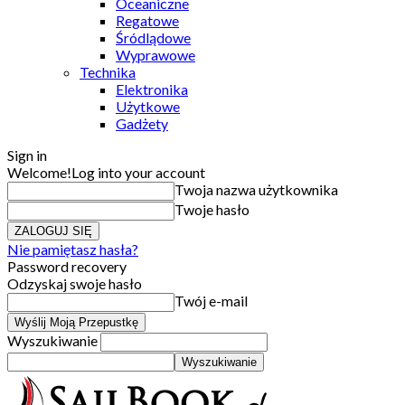
Oceaniczne
Regatowe
Śródlądowe
Wyprawowe
Technika
Elektronika
Użytkowe
Gadżety
Sign in
Welcome!
Log into your account
Twoja nazwa użytkownika
Twoje hasło
Nie pamiętasz hasła?
Password recovery
Odzyskaj swoje hasło
Twój e-mail
Wyszukiwanie