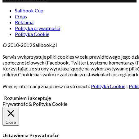
Sailbook Cup
O nas
Reklama
Polityka prywatności
Polityka Cookie
© 2010-2019 Sailbook.pl
Serwis wykorzystuje pliki cookies w celu prawidłowego jego dzia
społecznościowych (Facebook, Twitter), systemu komentarzy (
Korzystając ze strony wyrażasz zgodę na wykorzystywanie pli
plików Cookie na swoim urządzeniu w ustawieniach przeglądarki
Więcej informacji znajdziesz na stronach:
Polityka Cookie
|
Poli
Rozumiem i akceptuję
Prywatność & Polityka Cookie
Close
Ustawienia Prywatności