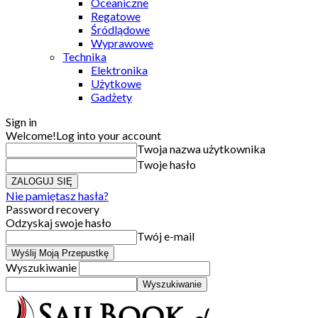
Oceaniczne
Regatowe
Śródlądowe
Wyprawowe
Technika
Elektronika
Użytkowe
Gadżety
Sign in
Welcome!
Log into your account
Twoja nazwa użytkownika
Twoje hasło
Nie pamiętasz hasła?
Password recovery
Odzyskaj swoje hasło
Twój e-mail
Wyszukiwanie