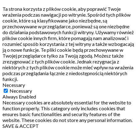
Ta strona korzysta z plików cookie, aby poprawić Twoje
wrażenia podczas nawigacji po witrynie.
Spośród tych plików
cookie, które są klasyfikowane jako niezbędne, są
przechowywane w przeglądarce, ponieważ są one niezbędne
do działania podstawowych funkcji witryny.
Używamy również
plików cookie innych firm, które pomagają nam analizować i
rozumieć sposób korzystania z tej witryny a także wzbogacają
ją o nowe funkcje.
Te pliki cookie będą przechowywane w
Twojej przeglądarce tylko za Twoją zgodą.
Możesz także
zrezygnować z tych plików cookie.
Jednak rezygnacja z
niektórych z tych plików cookie może mieć wpływ na wrażenia
podczas przeglądania łącznie z niedostępnością niektórych
funkcji.
Necessary
Necessary
Always Enabled
Necessary cookies are absolutely essential for the website to
function properly. This category only includes cookies that
ensures basic functionalities and security features of the
website. These cookies do not store any personal information.
SAVE & ACCEPT