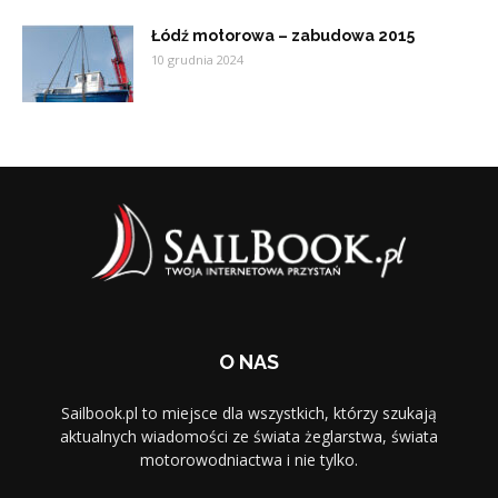
Łódź motorowa – zabudowa 2015
10 grudnia 2024
O NAS
Sailbook.pl to miejsce dla wszystkich, którzy szukają
aktualnych wiadomości ze świata żeglarstwa, świata
motorowodniactwa i nie tylko.