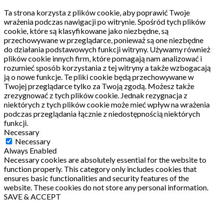
Ta strona korzysta z plików cookie, aby poprawić Twoje
wrażenia podczas nawigacji po witrynie.
Spośród tych plików
cookie, które są klasyfikowane jako niezbędne, są
przechowywane w przeglądarce, ponieważ są one niezbędne
do działania podstawowych funkcji witryny.
Używamy również
plików cookie innych firm, które pomagają nam analizować i
rozumieć sposób korzystania z tej witryny a także wzbogacają
ją o nowe funkcje.
Te pliki cookie będą przechowywane w
Twojej przeglądarce tylko za Twoją zgodą.
Możesz także
zrezygnować z tych plików cookie.
Jednak rezygnacja z
niektórych z tych plików cookie może mieć wpływ na wrażenia
podczas przeglądania łącznie z niedostępnością niektórych
funkcji.
Necessary
Necessary
Always Enabled
Necessary cookies are absolutely essential for the website to
function properly. This category only includes cookies that
ensures basic functionalities and security features of the
website. These cookies do not store any personal information.
SAVE & ACCEPT