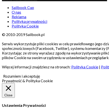
Sailbook Cup
O nas
Reklama
Polityka prywatności
Polityka Cookie
© 2010-2019 Sailbook.pl
Serwis wykorzystuje pliki cookies w celu prawidłowego jego dzia
społecznościowych (Facebook, Twitter), systemu komentarzy (
Korzystając ze strony wyrażasz zgodę na wykorzystywanie pli
plików Cookie na swoim urządzeniu w ustawieniach przeglądarki
Więcej informacji znajdziesz na stronach:
Polityka Cookie
|
Poli
Rozumiem i akceptuję
Prywatność & Polityka Cookie
Close
Ustawienia Prywatności