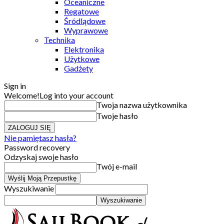
Oceaniczne
Regatowe
Śródlądowe
Wyprawowe
Technika
Elektronika
Użytkowe
Gadżety
Sign in
Welcome!
Log into your account
Twoja nazwa użytkownika
Twoje hasło
Nie pamiętasz hasła?
Password recovery
Odzyskaj swoje hasło
Twój e-mail
Wyszukiwanie