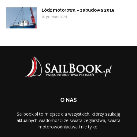
Łódź motorowa – zabudowa 2015
10 grudnia 2024
O NAS
Sailbook.pl to miejsce dla wszystkich, którzy szukają
aktualnych wiadomości ze świata żeglarstwa, świata
motorowodniactwa i nie tylko.