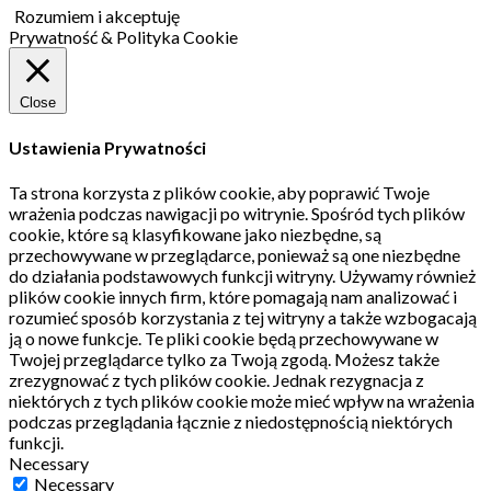
Rozumiem i akceptuję
Prywatność & Polityka Cookie
Close
Ustawienia Prywatności
Ta strona korzysta z plików cookie, aby poprawić Twoje
wrażenia podczas nawigacji po witrynie.
Spośród tych plików
cookie, które są klasyfikowane jako niezbędne, są
przechowywane w przeglądarce, ponieważ są one niezbędne
do działania podstawowych funkcji witryny.
Używamy również
plików cookie innych firm, które pomagają nam analizować i
rozumieć sposób korzystania z tej witryny a także wzbogacają
ją o nowe funkcje.
Te pliki cookie będą przechowywane w
Twojej przeglądarce tylko za Twoją zgodą.
Możesz także
zrezygnować z tych plików cookie.
Jednak rezygnacja z
niektórych z tych plików cookie może mieć wpływ na wrażenia
podczas przeglądania łącznie z niedostępnością niektórych
funkcji.
Necessary
Necessary