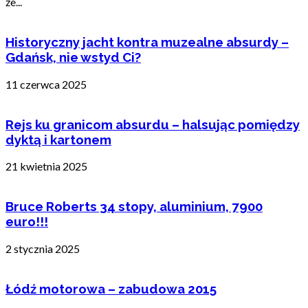
że...
Historyczny jacht kontra muzealne absurdy –
Gdańsk, nie wstyd Ci?
11 czerwca 2025
Rejs ku granicom absurdu – halsując pomiędzy
dyktą i kartonem
21 kwietnia 2025
Bruce Roberts 34 stopy, aluminium, 7900
euro!!!
2 stycznia 2025
Łódź motorowa – zabudowa 2015