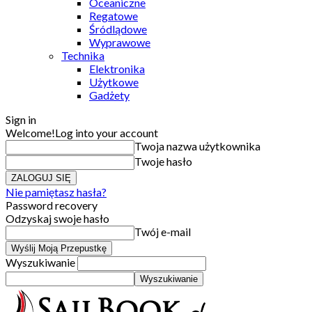
Oceaniczne
Regatowe
Śródlądowe
Wyprawowe
Technika
Elektronika
Użytkowe
Gadżety
Sign in
Welcome!
Log into your account
Twoja nazwa użytkownika
Twoje hasło
Nie pamiętasz hasła?
Password recovery
Odzyskaj swoje hasło
Twój e-mail
Wyszukiwanie