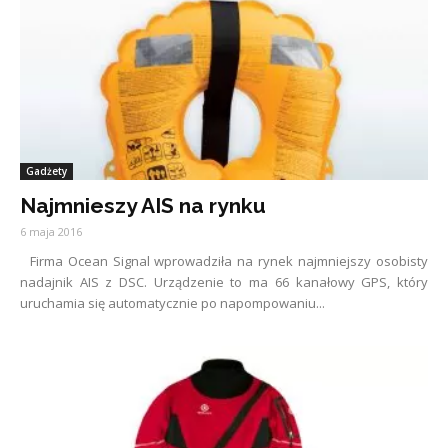
Gadżety
Najmnieszy AIS na rynku
6 maja 2016
Firma Ocean Signal wprowadziła na rynek najmniejszy osobisty
nadajnik AIS z DSC. Urządzenie to ma 66 kanałowy GPS, który
uruchamia się automatycznie po napompowaniu...