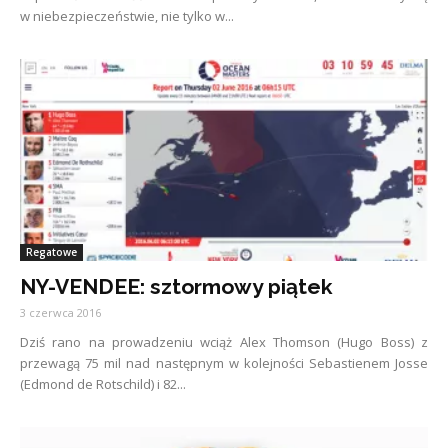
w niebezpieczeństwie, nie tylko w...
Regatowe
NY-VENDEE: sztormowy piątek
3 czerwca 2016
Dziś rano na prowadzeniu wciąż Alex Thomson (Hugo Boss) z
przewagą 75 mil nad następnym w kolejności Sebastienem Josse
(Edmond de Rotschild) i 82...