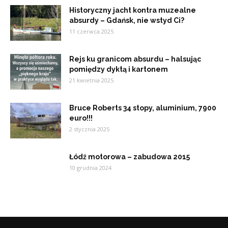
Historyczny jacht kontra muzealne
absurdy – Gdańsk, nie wstyd Ci?
11 czerwca 2025
Rejs ku granicom absurdu – halsując
pomiędzy dyktą i kartonem
21 kwietnia 2025
Bruce Roberts 34 stopy, aluminium, 7900
euro!!!
2 stycznia 2025
Łódź motorowa – zabudowa 2015
10 grudnia 2024