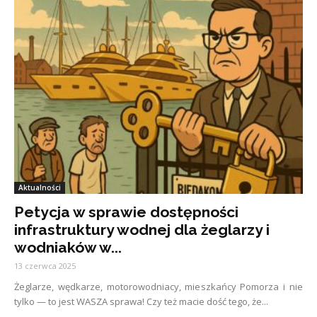
Aktualności
Petycja w sprawie dostępności
infrastruktury wodnej dla żeglarzy i
wodniaków w...
13 czerwca 2025
Żeglarze, wędkarze, motorowodniacy, mieszkańcy Pomorza i nie
tylko — to jest WASZA sprawa! Czy też macie dość tego, że...