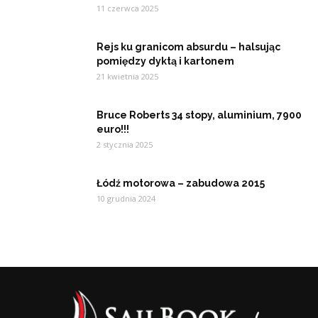
11 czerwca 2025
Rejs ku granicom absurdu – halsując
pomiędzy dyktą i kartonem
21 kwietnia 2025
Bruce Roberts 34 stopy, aluminium, 7900
euro!!!
2 stycznia 2025
Łódź motorowa – zabudowa 2015
10 grudnia 2024