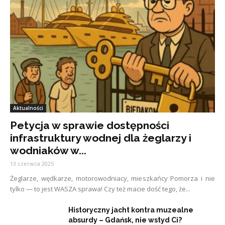
Aktualności
Petycja w sprawie dostępności
infrastruktury wodnej dla żeglarzy i
wodniaków w...
13 czerwca 2025
Żeglarze, wędkarze, motorowodniacy, mieszkańcy Pomorza i nie
tylko — to jest WASZA sprawa! Czy też macie dość tego, że...
Historyczny jacht kontra muzealne
absurdy – Gdańsk, nie wstyd Ci?