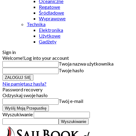
Oceaniczne
Regatowe
Śródlądowe
Wyprawowe
Technika
Elektronika
Użytkowe
Gadżety
Sign in
Welcome!
Log into your account
Twoja nazwa użytkownika
Twoje hasło
Nie pamiętasz hasła?
Password recovery
Odzyskaj swoje hasło
Twój e-mail
Wyszukiwanie