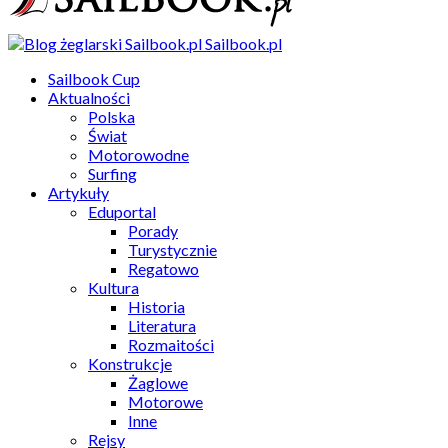
Sailbook.pl
Sailbook Cup
Aktualności
Polska
Świat
Motorowodne
Surfing
Artykuły
Eduportal
Porady
Turystycznie
Regatowo
Kultura
Historia
Literatura
Rozmaitości
Konstrukcje
Żaglowe
Motorowe
Inne
Rejsy