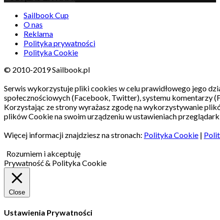
Sailbook Cup
O nas
Reklama
Polityka prywatności
Polityka Cookie
© 2010-2019 Sailbook.pl
Serwis wykorzystuje pliki cookies w celu prawidłowego jego dzia
społecznościowych (Facebook, Twitter), systemu komentarzy (
Korzystając ze strony wyrażasz zgodę na wykorzystywanie pli
plików Cookie na swoim urządzeniu w ustawieniach przeglądarki
Więcej informacji znajdziesz na stronach:
Polityka Cookie
|
Poli
Rozumiem i akceptuję
Prywatność & Polityka Cookie
Close
Ustawienia Prywatności