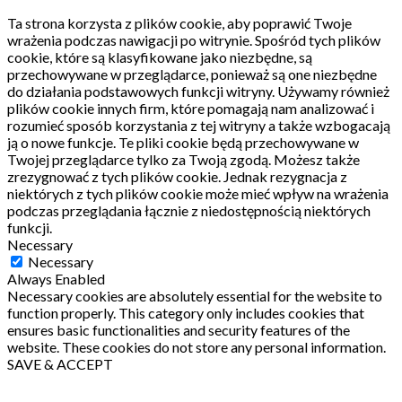
Ta strona korzysta z plików cookie, aby poprawić Twoje
wrażenia podczas nawigacji po witrynie.
Spośród tych plików
cookie, które są klasyfikowane jako niezbędne, są
przechowywane w przeglądarce, ponieważ są one niezbędne
do działania podstawowych funkcji witryny.
Używamy również
plików cookie innych firm, które pomagają nam analizować i
rozumieć sposób korzystania z tej witryny a także wzbogacają
ją o nowe funkcje.
Te pliki cookie będą przechowywane w
Twojej przeglądarce tylko za Twoją zgodą.
Możesz także
zrezygnować z tych plików cookie.
Jednak rezygnacja z
niektórych z tych plików cookie może mieć wpływ na wrażenia
podczas przeglądania łącznie z niedostępnością niektórych
funkcji.
Necessary
Necessary
Always Enabled
Necessary cookies are absolutely essential for the website to
function properly. This category only includes cookies that
ensures basic functionalities and security features of the
website. These cookies do not store any personal information.
SAVE & ACCEPT