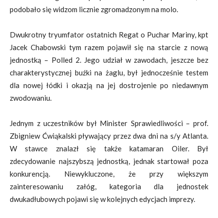
podobało się widzom licznie zgromadzonym na molo.
Dwukrotny tryumfator ostatnich Regat o Puchar Mariny, kpt
Jacek Chabowski tym razem pojawił się na starcie z nową
jednostką – Polled 2. Jego udział w zawodach, jeszcze bez
charakterystycznej buźki na żaglu, był jednocześnie testem
dla nowej łódki i okazją na jej dostrojenie po niedawnym
zwodowaniu.
Jednym z uczestników był Minister Sprawiedliwości – prof.
Zbigniew Ćwiąkalski pływający przez dwa dni na s/y Atlanta.
W stawce znalazł się także katamaran Oiler. Był
zdecydowanie najszybszą jednostką, jednak startował poza
konkurencją. Niewykluczone, że przy większym
zainteresowaniu załóg, kategoria dla jednostek
dwukadłubowych pojawi się w kolejnych edycjach imprezy.