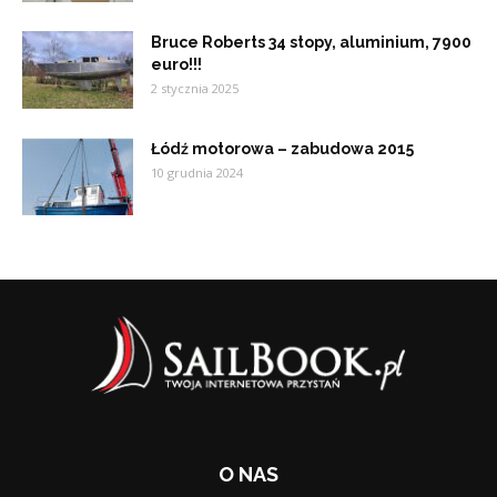
Bruce Roberts 34 stopy, aluminium, 7900
euro!!!
2 stycznia 2025
Łódź motorowa – zabudowa 2015
10 grudnia 2024
O NAS