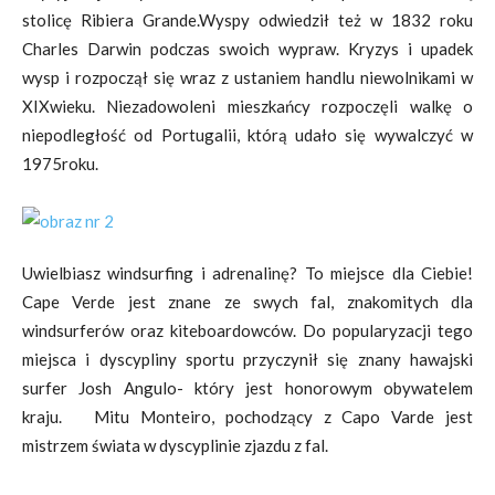
stolicę Ribiera Grande.Wyspy odwiedził też w 1832 roku
Charles Darwin podczas swoich wypraw. Kryzys i upadek
wysp i rozpoczął się wraz z ustaniem handlu niewolnikami w
XIXwieku. Niezadowoleni mieszkańcy rozpoczęli walkę o
niepodległość od Portugalii, którą udało się wywalczyć w
1975roku.
Uwielbiasz windsurfing i adrenalinę? To miejsce dla Ciebie!
Cape Verde jest znane ze swych fal, znakomitych dla
windsurferów oraz kiteboardowców. Do popularyzacji tego
miejsca i dyscypliny sportu przyczynił się znany hawajski
surfer Josh Angulo- który jest honorowym obywatelem
kraju. Mitu Monteiro, pochodzący z Capo Varde jest
mistrzem świata w dyscyplinie zjazdu z fal.