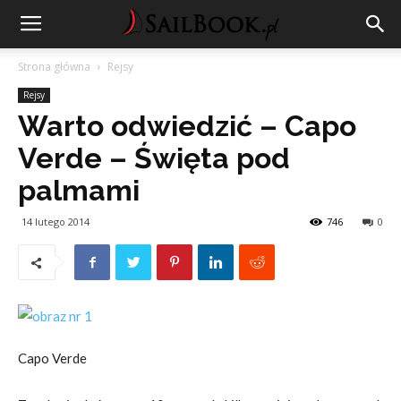
Strona główna
Rejsy
Rejsy
Warto odwiedzić – Capo
Verde – Święta pod
palmami
14 lutego 2014
746
0
Capo Verde