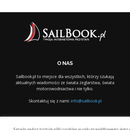
O NAS
Sailbook.pl to miejsce dla wszystkich, którzy szukają
aktualnych wiadomości ze świata żeglarstwa, świata
motorowodniactwa i nie tylko.
Skontaktuj się z nami:
info@sailbook.pl
PODĄŻAJ ZA NAMI
Serwis wykorzystuje pliki cookies w celu prawidłowego jego d