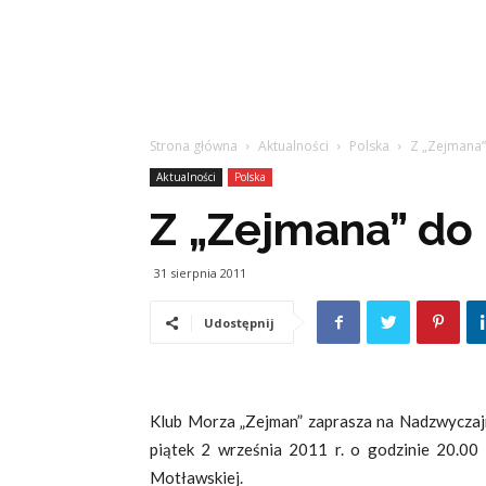
Strona główna
Aktualności
Polska
Z „Zejmana”
Aktualności
Polska
Z „Zejmana” do 
31 sierpnia 2011
Udostępnij
Klub Morza „Zejman” zaprasza na Nadzwyczaj
piątek 2 września 2011 r. o godzinie 20.00
Motławskiej.