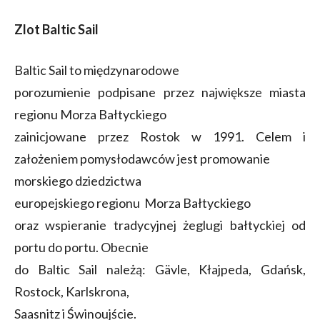
Zlot Baltic Sail
Baltic Sail to międzynarodowe
porozumienie podpisane przez największe miasta
regionu Morza Bałtyckiego
zainicjowane przez Rostok w 1991. Celem i
założeniem pomysłodawców jest promowanie
morskiego dziedzictwa
europejskiego regionu Morza Bałtyckiego
oraz wspieranie tradycyjnej żeglugi bałtyckiej od
portu do portu. Obecnie
do Baltic Sail należą: Gävle, Kłajpeda, Gdańsk,
Rostock, Karlskrona,
Saasnitz i Świnoujście.