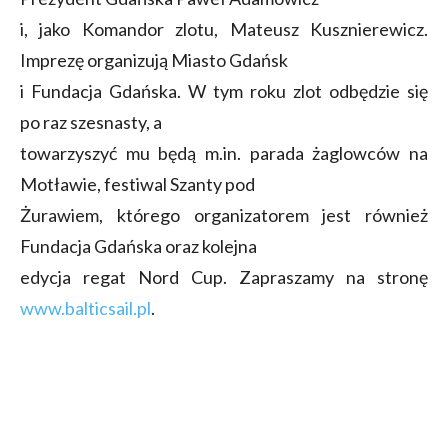
i, jako Komandor zlotu, Mateusz Kusznierewicz.
Imprezę organizują Miasto Gdańsk
i Fundacja Gdańska. W tym roku zlot odbędzie się
po raz szesnasty, a
towarzyszyć mu będą m.in. parada żaglowców na
Motławie, festiwal Szanty pod
Żurawiem, którego organizatorem jest również
Fundacja Gdańska oraz kolejna
edycja regat Nord Cup. Zapraszamy na stronę
www.balticsail.pl
.