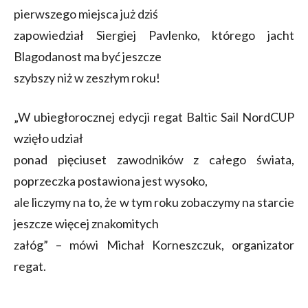
pierwszego miejsca już dziś
zapowiedział Siergiej Pavlenko, którego jacht
Blagodanost ma być jeszcze
szybszy niż w zeszłym roku!
„W ubiegłorocznej edycji regat Baltic Sail NordCUP
wzięło udział
ponad pięciuset zawodników z całego świata,
poprzeczka postawiona jest wysoko,
ale liczymy na to, że w tym roku zobaczymy na starcie
jeszcze więcej znakomitych
załóg” – mówi Michał Korneszczuk, organizator
regat.