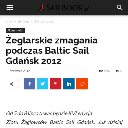
Strona główna
Aktualności
Aktualności
Żeglarskie zmagania
podczas Baltic Sail
Gdańsk 2012
1 czerwca 2012
636
0
Od 5 do 8 lipca trwać będzie XVI edycja
Zlotu Żaglowców Baltic Sail Gdańsk. Już dzisiaj