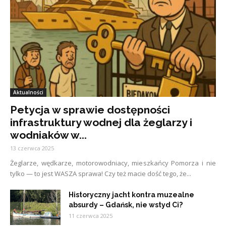
Aktualności
Petycja w sprawie dostępności
infrastruktury wodnej dla żeglarzy i
wodniaków w...
13 czerwca 2025
Żeglarze, wędkarze, motorowodniacy, mieszkańcy Pomorza i nie
tylko — to jest WASZA sprawa! Czy też macie dość tego, że...
Historyczny jacht kontra muzealne
absurdy – Gdańsk, nie wstyd Ci?
11 czerwca 2025