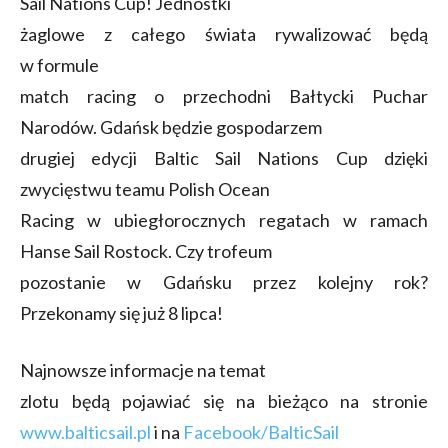
Sail Nations Cup! Jednostki
żaglowe z całego świata rywalizować będą
w formule
match racing o przechodni Bałtycki Puchar
Narodów. Gdańsk będzie gospodarzem
drugiej edycji Baltic Sail Nations Cup dzięki
zwycięstwu teamu Polish Ocean
Racing w ubiegłorocznych regatach w ramach
Hanse Sail Rostock. Czy trofeum
pozostanie w Gdańsku przez kolejny rok?
Przekonamy się już 8 lipca!
Najnowsze informacje na temat
zlotu będą pojawiać się na bieżąco na stronie
www.balticsail.pl
i na
Facebook/BalticSail