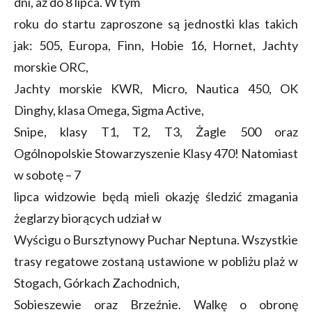
dni, aż do 8 lipca. W tym
roku do startu zaproszone są jednostki klas takich
jak: 505, Europa, Finn, Hobie 16, Hornet, Jachty
morskie ORC,
Jachty morskie KWR, Micro, Nautica 450, OK
Dinghy, klasa Omega, Sigma Active,
Snipe, klasy T1, T2, T3, Żagle 500 oraz
Ogólnopolskie Stowarzyszenie Klasy 470! Natomiast
w sobotę – 7
lipca widzowie będą mieli okazję śledzić zmagania
żeglarzy biorących udział w
Wyścigu o Bursztynowy Puchar Neptuna. Wszystkie
trasy regatowe zostaną ustawione w pobliżu plaż w
Stogach, Górkach Zachodnich,
Sobieszewie oraz Brzeźnie. Walkę o obronę