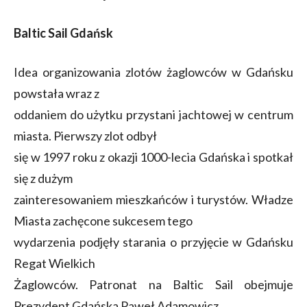
Baltic Sail Gdańsk
Idea organizowania zlotów żaglowców w Gdańsku
powstała wraz z
oddaniem do użytku przystani jachtowej w centrum
miasta. Pierwszy zlot odbył
się w 1997 roku z okazji 1000-lecia Gdańska i spotkał
się z dużym
zainteresowaniem mieszkańców i turystów. Władze
Miasta zachęcone sukcesem tego
wydarzenia podjęły starania o przyjęcie w Gdańsku
Regat Wielkich
Żaglowców. Patronat na Baltic Sail obejmuje
Prezydent Gdańska Paweł Adamowicz