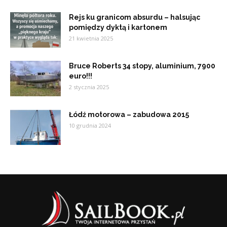
Rejs ku granicom absurdu – halsując
pomiędzy dyktą i kartonem
21 kwietnia 2025
Bruce Roberts 34 stopy, aluminium, 7900
euro!!!
2 stycznia 2025
Łódź motorowa – zabudowa 2015
10 grudnia 2024