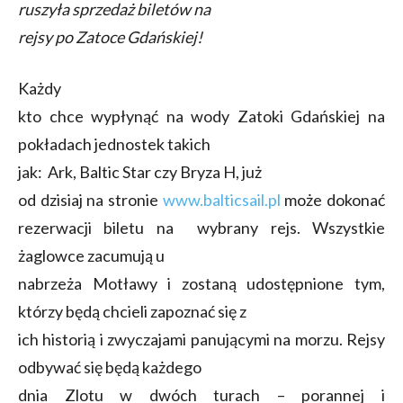
ruszyła sprzedaż biletów na
rejsy po Zatoce Gdańskiej!
Każdy
kto chce wypłynąć na wody Zatoki Gdańskiej na
pokładach jednostek takich
jak: Ark, Baltic Star czy Bryza H, już
od dzisiaj na stronie
www.balticsail.pl
może dokonać
rezerwacji biletu na wybrany rejs. Wszystkie
żaglowce zacumują u
nabrzeża Motławy i zostaną udostępnione tym,
którzy będą chcieli zapoznać się z
ich historią i zwyczajami panującymi na morzu. Rejsy
odbywać się będą każdego
dnia Zlotu w dwóch turach – porannej i