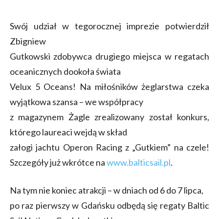
Swój udział w tegorocznej imprezie potwierdził
Zbigniew
Gutkowski zdobywca drugiego miejsca w regatach
oceanicznych dookoła świata
Velux 5 Oceans! Na miłośników żeglarstwa czeka
wyjątkowa szansa – we współpracy
z magazynem Żagle zrealizowany został konkurs,
którego laureaci wejdą w skład
załogi jachtu Operon Racing z „Gutkiem” na czele!
Szczegóły już wkrótce na
www.balticsail.pl
.
Na tym nie koniec atrakcji – w dniach od 6 do 7 lipca,
po raz pierwszy w Gdańsku odbędą się regaty Baltic