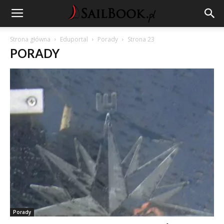
Strona główna
Eduportal
Porady
Strona 23
PORADY
Porady