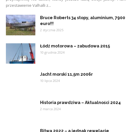
przestawienie Valhalli z...
Bruce Roberts 34 stopy, aluminium, 7900
euro!!!
2 stycznia 2025
Łódź motorowa – zabudowa 2015
10 grudnia 2024
Jacht morski 11,5m 2006r
10 lipca 2024
Historia prawdziwa – Aktualności 2024
2 marca 2024
Bitwa 2022 – a jednak rewelacje