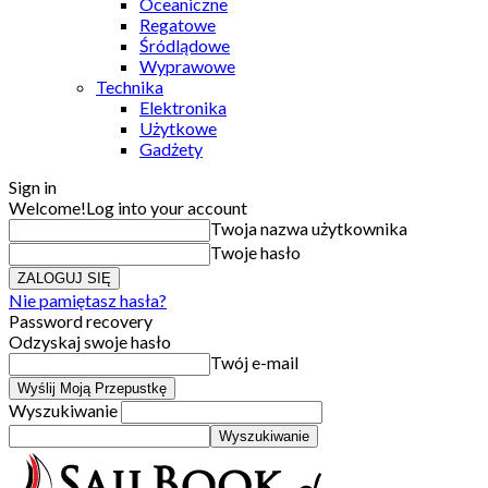
Oceaniczne
Regatowe
Śródlądowe
Wyprawowe
Technika
Elektronika
Użytkowe
Gadżety
Sign in
Welcome!
Log into your account
Twoja nazwa użytkownika
Twoje hasło
Nie pamiętasz hasła?
Password recovery
Odzyskaj swoje hasło
Twój e-mail
Wyszukiwanie