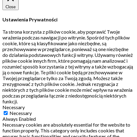
Close
Ustawienia Prywatności
Ta strona korzysta z plików cookie, aby poprawić Twoje
wrażenia podczas nawigacji po witrynie.
Spośród tych plików
cookie, które są klasyfikowane jako niezbędne, są
przechowywane w przeglądarce, ponieważ są one niezbędne
do działania podstawowych funkcji witryny.
Używamy również
plików cookie innych firm, które pomagają nam analizować i
rozumieć sposób korzystania z tej witryny a także wzbogacają
ją o nowe funkcje.
Te pliki cookie będą przechowywane w
Twojej przeglądarce tylko za Twoją zgodą.
Możesz także
zrezygnować z tych plików cookie.
Jednak rezygnacja z
niektórych z tych plików cookie może mieć wpływ na wrażenia
podczas przeglądania łącznie z niedostępnością niektórych
funkcji.
Necessary
Necessary
Always Enabled
Necessary cookies are absolutely essential for the website to
function properly. This category only includes cookies that
ensures basic functionalities and security features of the