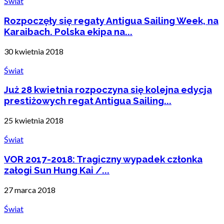
Świat
Rozpoczęły się regaty Antigua Sailing Week, na
Karaibach. Polska ekipa na...
30 kwietnia 2018
Świat
Już 28 kwietnia rozpoczyna się kolejna edycja
prestiżowych regat Antigua Sailing...
25 kwietnia 2018
Świat
VOR 2017-2018: Tragiczny wypadek członka
załogi Sun Hung Kai /...
27 marca 2018
Świat