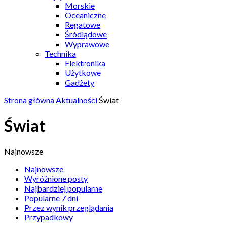
Morskie
Oceaniczne
Regatowe
Śródlądowe
Wyprawowe
Technika
Elektronika
Użytkowe
Gadżety
Strona główna
Aktualności
Świat
Świat
Najnowsze
Najnowsze
Wyróżnione posty
Najbardziej popularne
Popularne 7 dni
Przez wynik przeglądania
Przypadkowy