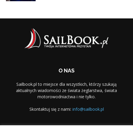
O NAS
Sailbook.pl to miejsce dla wszystkich, którzy szukają
aktualnych wiadomości ze świata żeglarstwa, świata
motorowodniactwa i nie tylko.
Skontaktuj się z nami:
info@sailbook.pl
PODĄŻAJ ZA NAMI