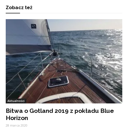
Zobacz też
Aktualności
Bitwa o Gotland 2019 z pokładu Blue
Horizon
28 marca 2020