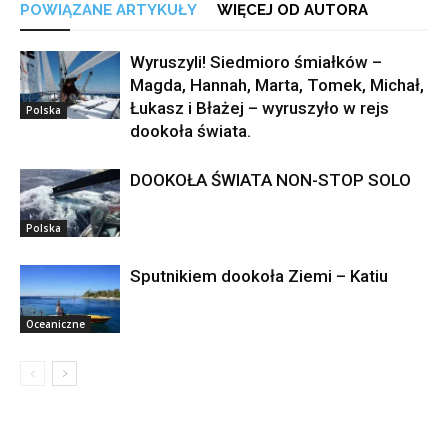
POWIĄZANE ARTYKUŁY
WIĘCEJ OD AUTORA
Wyruszyli! Siedmioro śmiałków –
Magda, Hannah, Marta, Tomek, Michał,
Łukasz i Błażej – wyruszyło w rejs
Polska
dookoła świata.
DOOKOŁA ŚWIATA NON-STOP SOLO
Polska
Sputnikiem dookoła Ziemi – Katiu
Oceaniczne