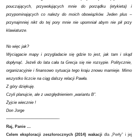
pouczających, przywołujących mnie do porządku (etykieta) i
przypominających co należy do moich obowiązków. Jeden plus –
przynajmniej nikt do tej pory mnie nie upomniał abym nie pił przy
klawiaturze.
No więc jak?
Wyciągacie mapy i przygladacie się gdzie to jest, jak tam i skąd
dopłynąć. Jeżeli do lata cała ta Grecja się nie rozsypie. Politycznie,
organizacyjnie i finansowo sytuacja tego kraju znowu marnieje. Mimo
wszystko liczcie na ciąg dalszy relacji Pawła.
Z góry dziękuję.
Czyli planujcie, ale z uwzględnieniem „wariantu B”.
Żyjcie wiecznie !
Don Jorge
—————————————-
Raj, Panie …
Celem eksploracji zeszłorocznych (2014) wakacji
dla „Perły” i jej